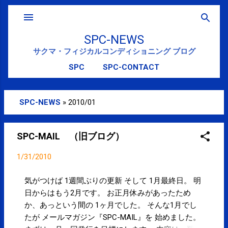
スキップしてメイン コンテンツに移動
SPC-NEWS
サクマ・フィジカルコンディショニング ブログ
SPC
SPC-CONTACT
SPC-NEWS
»
2010/01
投
稿
SPC-MAIL （旧ブログ）
1/31/2010
気がつけば 1週間ぶりの更新 そして 1月最終日。 明
日からはもう2月です。 お正月休みがあったため
か、あっという間の 1ヶ月でした。 そんな1月でし
たが メールマガジン『SPC-MAIL』を 始めました。