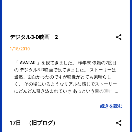
デジタル3‐D映画 2
1/18/2010
「 AVATAR 」を観てきました。 昨年末 依頼の2度目
の デジタル3-D映画で観てきました。 ストーリーは
当然、面白かったのですが映像がとても素晴らし
く、 その場にいるようなリアルな感じでストーリー
にどんどん引き込まれていき あっという間の3時間
でした。 デジタル3-D映画に慣れてしまうと、通常
の映画(2-D)では物足りなくなりそうです。 さくま
続きを読む
17日 （旧ブログ）