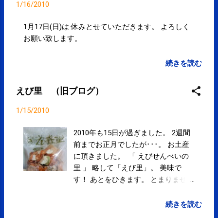
1/16/2010
1月17日(日)は 休みとせていただきます。 よろしく
お願い致します。
続きを読む
えび里 （旧ブログ）
1/15/2010
2010年も15日が過ぎました。 2週間
前までお正月でしたが･･･。 お土産
に頂きました。 「 えびせんべいの
里 」 略して「えび里」。 美味で
す！ あとをひきます。 とまりませ
ん。 精神力を試されているようで
す。 明日、明後日には･･･。 ありが
続きを読む
とうございました。