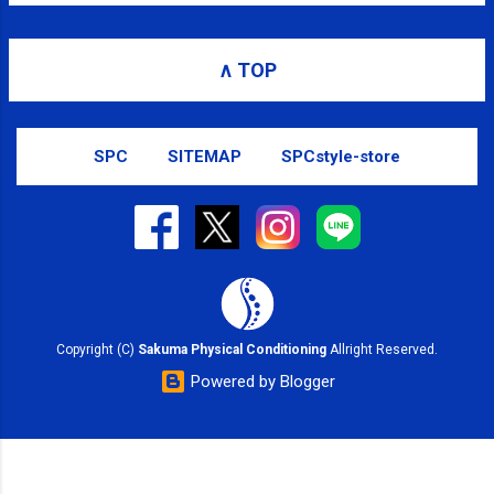
∧ TOP
SPC
SITEMAP
SPCstyle-store
Copyright (C)
Sakuma Physical Conditioning
Allright Reserved.
Powered by Blogger