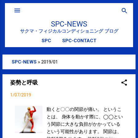
スキップしてメイン コンテンツに移動
SPC-NEWS
サクマ・フィジカルコンディショニング ブログ
SPC
SPC-CONTACT
SPC-NEWS
»
2019/01
投
稿
姿勢と呼吸
1/07/2019
動くと〇〇の関節が痛い。 というこ
とは、 身体を動かす際に、◯◯とい
う関節に大きな負担がかかっている
という可能性があります。 関節は、