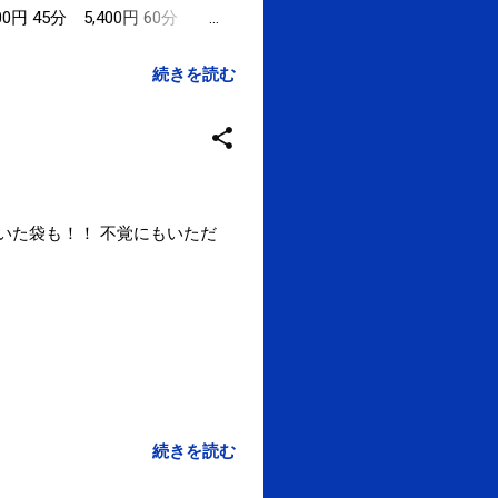
00円 45分 5,400円 60分
60分 7,600円 75分 9,500
。 30分 3,300円 45分
続きを読む
及び45分のコースのみとなります
T式トレーニングは、60
日であっても祝祭日の場合
いた袋も！！ 不覚にもいただ
続きを読む