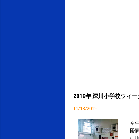
2019年 深川小学校ウ
11/18/2019
今
開催
に抽