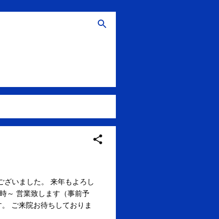
ございました。 来年もよろし
13時～ 営業致します（事前予
す。 ご来院お待ちしておりま