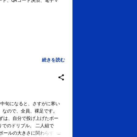
ード、QRコード決済、電子マ
続きを読む
月中旬になると、さすがに寒い
室』なので、全員、裸足です。
まずは、自分で投げ上げたボー
りでのドリブル。 二人組で
 ボールの大きさに関わらず、