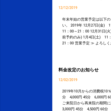
12/12/2019
年末年始の営業予定は以下の
い。 2019年 12月27日(金) 
11：00～21：00 12月31日(
前予約のみ) 1月4日(土) 11：0
21：00 営業予定 ≫ よ
被災地の一日も早い復旧・復興を
を360°見ることができます。 
ケアに『 こりスポッと 』好
料金改定のお知らせ
12/02/2019
2019年10月からの消費税1
分 4,000円 45分 6,000
ご来院日から再来院の期間に応
3,000円 45分 4,500円 6