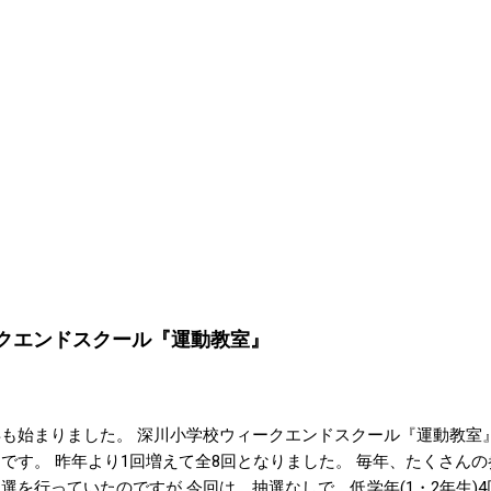
ィークエンドスクール『運動教室』
年も始まりました。 深川小学校ウィークエンドスクール『運動教室』
です。 昨年より1回増えて全8回となりました。 毎年、たくさんの
選を行っていたのですが 今回は、抽選なしで、低学年(1・2年生)4回