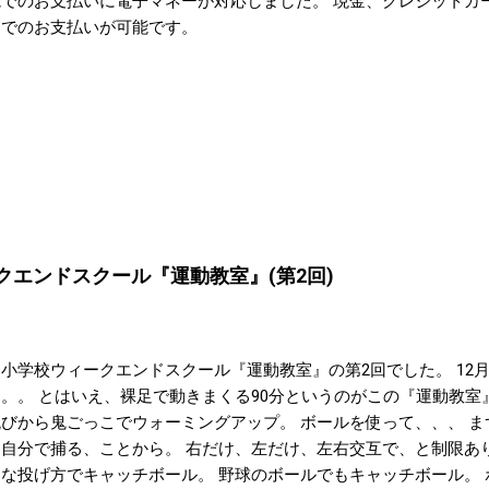
院でのお支払いに電子マネーが対応しました。 現金、クレジットカ
ーでのお支払いが可能です。
ークエンドスクール『運動教室』(第2回)
小学校ウィークエンドスクール『運動教室』の第2回でした。 12
す。。 とはいえ、裸足で動きまくる90分というのがこの『運動教
跳びから鬼ごっこでウォーミングアップ。 ボールを使って、、、 
を自分で捕る、ことから。 右だけ、左だけ、左右交互で、と制限あ
々な投げ方でキャッチボール。 野球のボールでもキャッチボール。