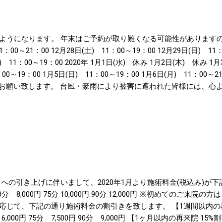
ようになります。 年末はご予約が取り難くなる可能性があります
11：00～21：00 12月28日(土) 11：00～19：00 12月29日(日) 11
火) 11：00～19：00 2020年 1月1日(水) 休み 1月2日(木) 休み 1月
0～19：00 1月5日(日) 11：00～19：00 1月6日(月) 11：00～21
ろしくお願い致します。 台風・豪雨により被害に遭われた皆様には、
、心よりお祈り申し上げます。 料金改定(2020年1月～)のお知らせ 
≫ LINE Pay 、 PayPay でのお支払いに対応しました。 目立
評発売中です。
0％への引き上げに伴いまして、2020年1月より施術料金(税込み)が
円 60分 8,000円 75分 10,000円 90分 12,000円 ※初めてのご来
じて、下記の通り施術料金の割引きを致します。 【1週間以内の再来
0分 6,000円 75分 7,500円 90分 9,000円 【1ヶ月以内の再来院 15%