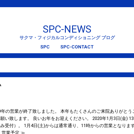
スキップしてメイン コンテンツに移動
SPC-NEWS
サクマ・フィジカルコンディショニング ブログ
SPC
SPC-CONTACT
い
19年の営業が終了致しました。 本年もたくさんのご来院ありがとう
願い致します。 良いお年をお迎えください。 2020年1月3日(金) 
み受付）。 1月4日(土)からは通常通り、11時からの営業となりま
 営業予定 ≫