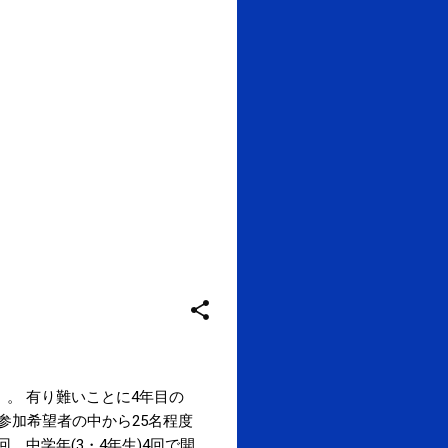
。 有り難いことに4年目の
参加希望者の中から25名程度
、中学年(3・4年生)4回で開