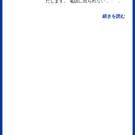
たします。 電話に出られないことが
ありますので、ご予約、お問い合わ
せはSMS（ショートメッセージ）や
続きを読む
LINE 等をおすすめしております。