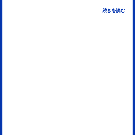
ますので、ご予約、お問い合わせは
SMS（ショートメッセージ）や LINE
続きを読む
等をおすすめしております。