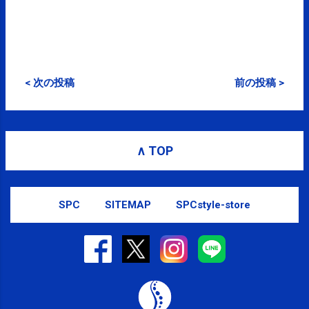
< 次の投稿
前の投稿 >
∧ TOP
SPC
SITEMAP
SPCstyle-store