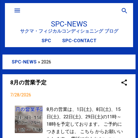
スキップしてメイン コンテンツに移動
SPC-NEWS
サクマ・フィジカルコンディショニング ブログ
SPC
SPC-CONTACT
SPC-NEWS
»
2026
投
稿
8月の営業予定
7/28/2026
8月の営業は、1日(土)、8日(土)、15
日(土)、22日(土)、29日(土)の11時～
18時を予定しております。 ご予約に
つきましては、 こちら からお願いい