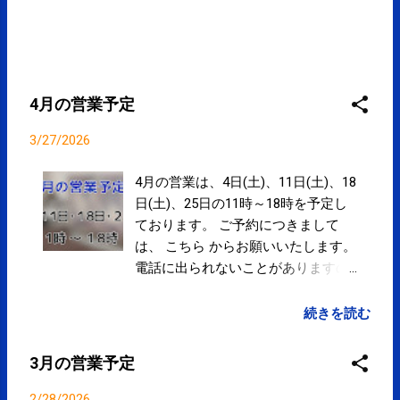
4月の営業予定
3/27/2026
4月の営業は、4日(土)、11日(土)、18
日(土)、25日の11時～18時を予定し
ております。 ご予約につきまして
は、 こちら からお願いいたします。
電話に出られないことがありますの
で、ご予約、お問い合わせは
SMS（ショートメッセージ）や LINE
続きを読む
等をおすすめしております。
3月の営業予定
2/28/2026