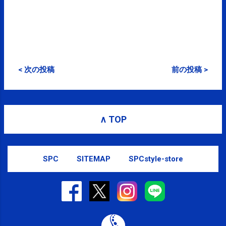
< 次の投稿
前の投稿 >
∧ TOP
SPC
SITEMAP
SPCstyle-store