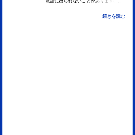
電話に出られないことがありますの
で、ご予約、お問い合わせは
SMS（ショートメッセージ）や LINE
続きを読む
等をおすすめしております。