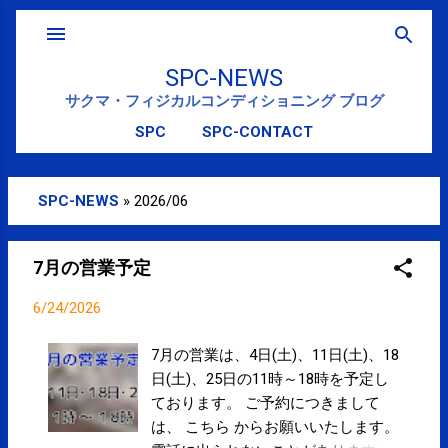
スキップしてメイン コンテンツに移動
SPC-NEWS
サクマ・フィジカルコンディショニング ブログ
SPC
SPC-CONTACT
SPC-NEWS
»
2026/06
投
稿
7月の営業予定
6/24/2026
7月の営業は、4日(土)、11日(土)、18
日(土)、25日の11時～18時を予定し
ております。 ご予約につきまして
は、 こちら からお願いいたします。