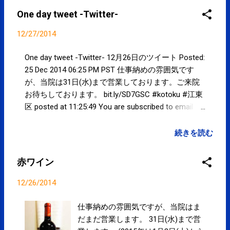
One day tweet -Twitter-
12/27/2014
One day tweet -Twitter- 12月26日のツイート Posted:
25 Dec 2014 06:25 PM PST 仕事納めの雰囲気です
が、当院は31日(水)まで営業しております。ご来院
お待ちしております。 bit.ly/SD7GSC #kotoku #江東
区 posted at 11:25:49 You are subscribed to email
updates from サクマフィジカルコンディショニング
(@SPCstyle) - Twilog To stop receiving these emails,
続きを読む
you may unsubscribe now . Email delivery powered by
Google Google Inc., 1600 Amphitheatre Parkway,
赤ワイン
Mountain View, CA 94043, United States
12/26/2014
仕事納めの雰囲気ですが、当院はま
だまだ営業します。 31日(水)まで営