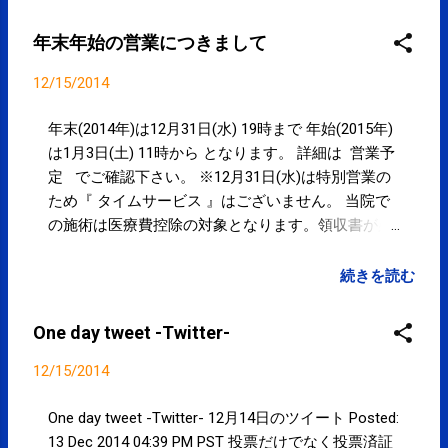
年末年始の営業につきまして
12/15/2014
年末(2014年)は12月31日(水) 19時まで 年始(2015年)
は1月3日(土) 11時から となります。 詳細は 営業予
定 でご確認下さい。 ※12月31日(水)は特別営業の
ため『 タイムサービス 』はございません。 当院で
の施術は医療費控除の対象となります。領収書が必
要な方はお申し出下さい。 領収書の発行につきまし
て ≫ やってます！ 選挙割 −衆院選2014− ≫
続きを読む
One day tweet -Twitter-
12/15/2014
One day tweet -Twitter- 12月14日のツイート Posted:
13 Dec 2014 04:39 PM PST 投票だけでなく投票済証