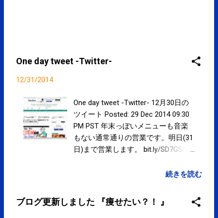
One day tweet -Twitter-
12/31/2014
One day tweet -Twitter- 12月30日の
ツイート Posted: 29 Dec 2014 09:30
PM PST 年末っぽいメニューも音楽
もない通常通りの営業です。明日(31
日)まで営業します。 bit.ly/SD7GSC
#kotoku #江東区 posted at 13:53:58
"座りっぱなしでいると「健康寿命が
続きを読む
7年短くなる可能性がある」"
plus.google.com/11700662797435…
ブログ更新しました 『痩せたい？！ 』
posted at 14:30:46 You are