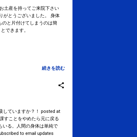
がお土産を持ってご来院下さい
りがとうございました。 身体
ものと片付けてしまうのは簡
ことできます。
続きを読む
何回、呼吸していますか？！ posted at
限や課すことをやめたら元に戻る
ない人もいる。人間の身体は単純で
ed to email updates