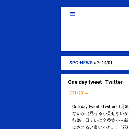
SPC-NEWS
»
2014/01
投
稿
One day tweet -Twitter-
1/31/2014
One day tweet -Twitte
ないか（見せるか見せないか
行為 日テレに全養協から新たな抗議書
にされると良いかと。。 "