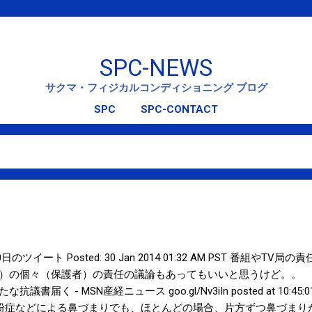
スキップしてメイン コンテンツに移動
SPC-NEWS
サクマ・フィジカルコンディショニング ブログ
SPC
SPC-CONTACT
r- 1月30日のツイート Posted: 30 Jan 2014 01:32 AM PST 番
）の個々（保護者）の責任の議論もあってもいいと思うけど。。 
届く - MSN産経ニュース goo.gl/Nv3iIn posted at 10:
花粉症などによる鼻づまりでも、ほとんどの場合、片方ずつ鼻づまり