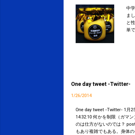
中
まし
と
単
One day tweet -Twitter-
1/26/2014
One day tweet -Twitter
14:32:10 何かを制限
のは仕方がないのでは？ pos
もあり複雑でもある。身体の半分以上は水分