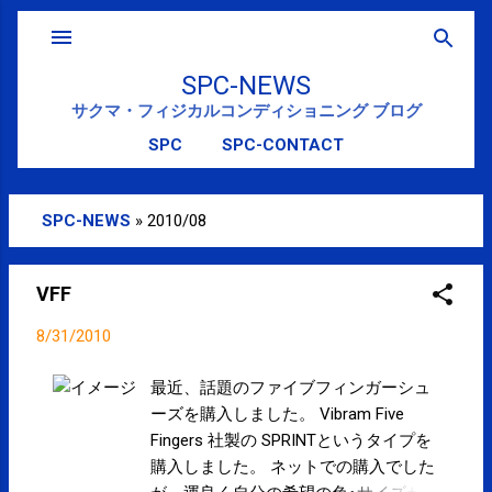
スキップしてメイン コンテンツに移動
SPC-NEWS
サクマ・フィジカルコンディショニング ブログ
SPC
SPC-CONTACT
SPC-NEWS
»
2010/08
投
稿
VFF
8/31/2010
最近、話題のファイブフィンガーシュ
ーズを購入しました。 Vibram Five
Fingers 社製の SPRINTというタイプを
購入しました。 ネットでの購入でした