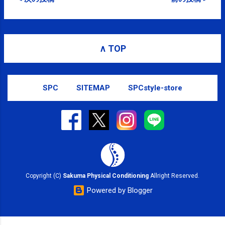
∧ TOP
SPC
SITEMAP
SPCstyle-store
Copyright (C)
Sakuma Physical Conditioning
Allright Reserved.
Powered by Blogger