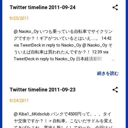
Twitter timeline 2011-09-24
9/25/2011
@ Naoko_Oy いつも乗っている自転車でサイクリン
グですか？！ギアがついているとはいえ......。 14:42
via TweetDeck in reply to Naoko_Oy @ Naoko_Oy そ
ういえば自転車は買われたんですか？！ 12:39 via
TweetDeck in reply to Naoko_Oy 日本経済新聞
（9/24）：ランニング特集 http://t.co/YeO3cdq2
10:38 via TweetDeck Powered by t2b
続きを読む
Twitter timeline 2011-09-23
9/24/2011
@ Kiba1_6Kidsclub パンクで4500円って。。。タイ
ヤ交換ですか？！ > 自転車。こないだサドルを変え
てあげたよね。電池も新しくしてやった。今回はパ