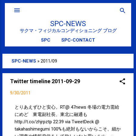
スキップしてメイン コンテンツに移動
SPC-NEWS
サクマ・フィジカルコンディショニング ブログ
SPC
SPC-CONTACT
SPC-NEWS
»
2011/09
投
稿
Twitter timeline 2011-09-29
9/30/2011
とりあえずひと安心。RT@ 47news 冬場の電力需給
にめど 東電副社長、東北に融通も
http://t.co/zhjrpztp 22:39 via TweetDeck @
takahashimegumi 100%も絶対もないからこそ、細か