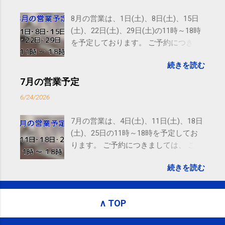
Email delivery powered by Google Google Inc., 1600
Amphitheatre Parkway, Mountain View, CA 94043,
8月の営業は、1日(土)、8日(土)、15日
United States
(土)、22日(土)、29日(土)の11時～18時
を予定しております。 ご予約につきま
しては、 こちら からお願いいたしま
続きを読む
す。 電話に出られないことがあります
ので、ご予約、お問い合わせは
7月の営業予定
SMS（ショートメッセージ）や LINE 等
6/24/2026
をおすすめしております。
7月の営業は、4日(土)、11日(土)、18日
(土)、25日の11時～18時を予定してお
ります。 ご予約につきましては、 こち
ら からお願いいたします。 電話に出ら
続きを読む
れないことがありますので、ご予約、
お問い合わせはSMS（ショートメッセ
ージ）や LINE 等をおすすめしておりま
∧ TOP
す。