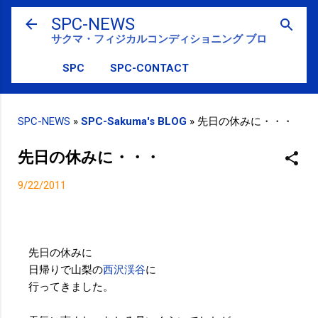
スキップしてメイン コンテンツに移動
SPC-NEWS
サクマ・フィジカルコンディショニング ブログ
SPC
SPC-CONTACT
SPC-NEWS
»
SPC-Sakuma's BLOG
»
先日の休みに・・・
先日の休みに・・・
9/22/2011
先日の休みに
日帰りで山梨の
西沢渓谷
に
行ってきました。