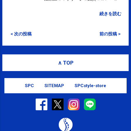
ィショニング
pic.twitter.com/vEQk5ITsnG posted at
続きを読む
12:49:08 from Twitter(@spcstyle)
< 次の投稿
前の投稿 >
∧ TOP
SPC
SITEMAP
SPCstyle-store