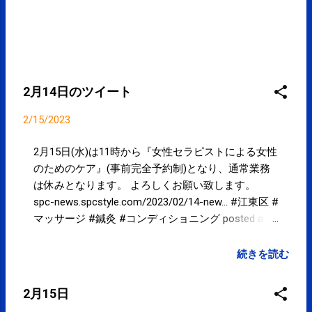
2月14日のツイート
2/15/2023
2月15日(水)は11時から『女性セラピストによる女性
のためのケア』(事前完全予約制)となり、通常業務
は休みとなります。 よろしくお願い致します。
spc-news.spcstyle.com/2023/02/14-new… #江東区 #
マッサージ #鍼灸 #コンディショニング posted at
20:58:23 from Twitter(@spcstyle)
続きを読む
2月15日