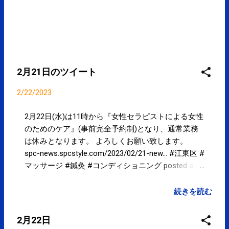
2月21日のツイート
2/22/2023
2月22日(水)は11時から『女性セラピストによる女性
のためのケア』(事前完全予約制)となり、通常業務
は休みとなります。 よろしくお願い致します。
spc-news.spcstyle.com/2023/02/21-new… #江東区 #
マッサージ #鍼灸 #コンディショニング posted at
19:50:11 from Twitter(@spcstyle)
続きを読む
2月22日