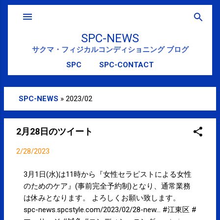
スキップしてメイン コンテンツに移動
SPC-NEWS
サクマ・フィジカルコンディショニング ブログ
SPC
SPC-CONTACT
SPC-NEWS
»
2023/02
投
稿
2月28日のツイート
2/28/2023
3月1日(水)は11時から『女性セラピストによる女性
のためのケア』(事前完全予約制)となり、通常業務
は休みとなります。 よろしくお願い致します。
spc-news.spcstyle.com/2023/02/28-new… #江東区 #