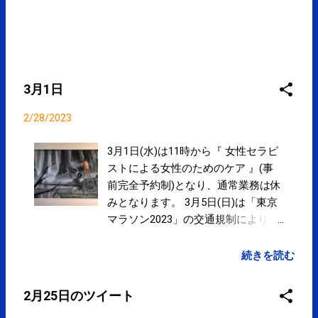
3月1日
2/28/2023
3月1日(水)は11時から『 女性セラピ
ストによる女性のためのケア 』(事
前完全予約制)となり、通常業務は休
みとなります。 3月5日(日)は「東京
マラソン2023」の交通規制により当
院前の清澄通りは、9時から13時50
分まで通行止め（歩行者の横断もで
続きを読む
きません）となります。 ご予約、ご
来院の際にはご注意下さい。 よろし
2月25日のツイート
くお願い致します。 営業予定 ➚ か