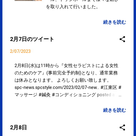
を取り入れて行いました。
続きを読む
2月7日のツイート
2/07/2023
2月8日(水)は11時から『女性セラピストによる女性
のためのケア』(事前完全予約制)となり、通常業務
は休みとなります。 よろしくお願い致します。
spc-news.spcstyle.com/2023/02/07-new… #江東区 #
マッサージ #鍼灸 #コンディショニング posted at
19:58:53 from Twitter(@spcstyle)
続きを読む
2月8日