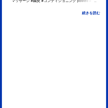
マッサージ #鍼灸 #コンディショニング posted at
20:45:07 from Twitter(@spcstyle)
続きを読む