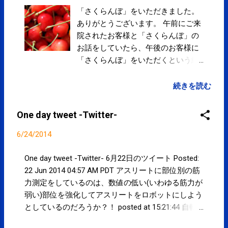
「さくらんぼ」をいただきました。
ありがとうございます。 午前にご来
院されたお客様と「さくらんぼ」の
お話をしていたら、午後のお客様に
「さくらんぼ」をいただくという絶
妙なタイミングの一日でした。
続きを読む
One day tweet -Twitter-
6/24/2014
One day tweet -Twitter- 6月22日のツイート Posted:
22 Jun 2014 04:57 AM PDT アスリートに部位別の筋
力測定をしているのは、数値の低い(いわゆる筋力が
弱い)部位を強化してアスリートをロボットにしよう
としているのだろうか？！ posted at 15:21:44 自転
車競技を専門にしていないアスリートに最大無酸素