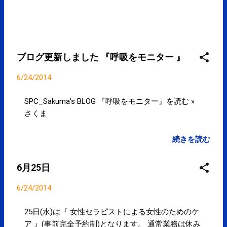
コンディショニング(@SPCstyle) - Twilog To stop
receiving these emails, you may unsubscribe now .
Email delivery power...
ブログ更新しました 『呼吸をモニター 』
6/24/2014
SPC_Sakuma's BLOG 『呼吸をモニター』を読む »
さくま
続きを読む
6月25日
6/24/2014
25日(水)は『 女性セラピストによる女性のためのケ
ア 』(事前完全予約制)となります。 通常業務は休み