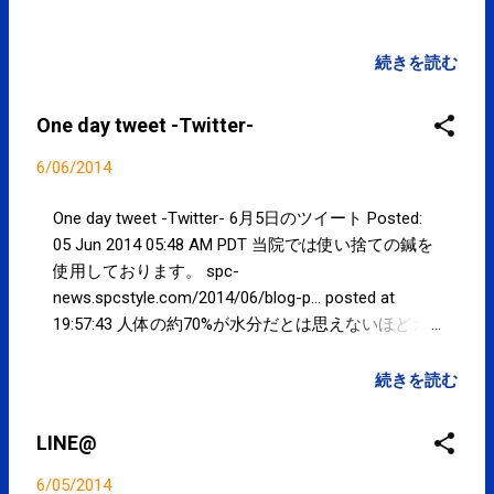
続きを読む
One day tweet -Twitter-
6/06/2014
One day tweet -Twitter- 6月5日のツイート Posted:
05 Jun 2014 05:48 AM PDT 当院では使い捨ての鍼を
使用しております。 spc-
news.spcstyle.com/2014/06/blog-p… posted at
19:57:43 人体の約70%が水分だとは思えないほどガ
チガチに身体を強張らせていればツラいのは当然で
して。。 posted at 21:40:12 そんなガチガチに強張
続きを読む
らせた身体で痩せたい、アンチエイジングと言われ
ましても。。 posted at 21:48:11 You are subscribed
LINE@
to email updates from サクマフィジカルコンディシ
ョニング(@SPCstyle) - Twilog To stop receiving
6/05/2014