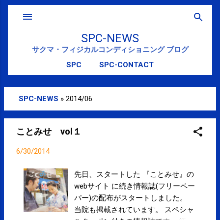
スキップしてメイン コンテンツに移動
SPC-NEWS
サクマ・フィジカルコンディショニング ブログ
SPC
SPC-CONTACT
SPC-NEWS
»
2014/06
投
稿
ことみせ vol１
6/30/2014
先日、スタートした 『ことみせ』の
webサイト に続き情報誌(フリーペー
パー)の配布がスタートしました。
当院も掲載されています。 スペシャ