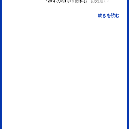
『ゆずの村(ゆず飲料)』 お気遣いい
ただきありがとうございます。
続きを読む