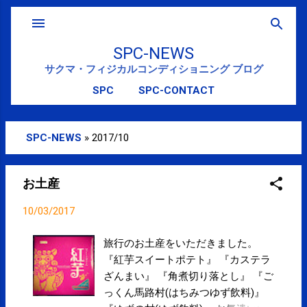
スキップしてメイン コンテンツに移動
SPC-NEWS
サクマ・フィジカルコンディショニング ブログ
SPC
SPC-CONTACT
SPC-NEWS
»
2017/10
投
稿
お土産
10/03/2017
旅行のお土産をいただきました。
『紅芋スイートポテト』 『カステラ
ざんまい』 『角煮切り落とし』 『ご
っくん馬路村(はちみつゆず飲料)』