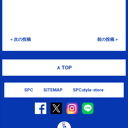
< 次の投稿
前の投稿 >
∧ TOP
SPC
SITEMAP
SPCstyle-store