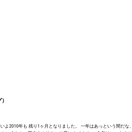
グ）
いよ2010年も 残り1ヶ月となりました。 一年はあっという間だな