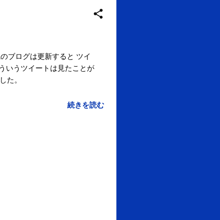
院のブログは更新すると ツイ
そういうツイートは見たことが
ました。
続きを読む