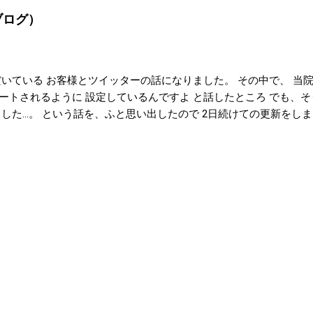
ブログ）
いている お客様とツイッターの話になりました。 その中で、 当
ートされるように 設定しているんですよ と話したところ でも、
した…。 という話を、ふと思い出したので 2日続けての更新をし