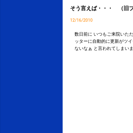
そう言えば・・・ （旧
12/16/2010
数日前に いつもご来院いただ
ッターに自動的に更新がツイ
ないなぁ と言われてしまいま