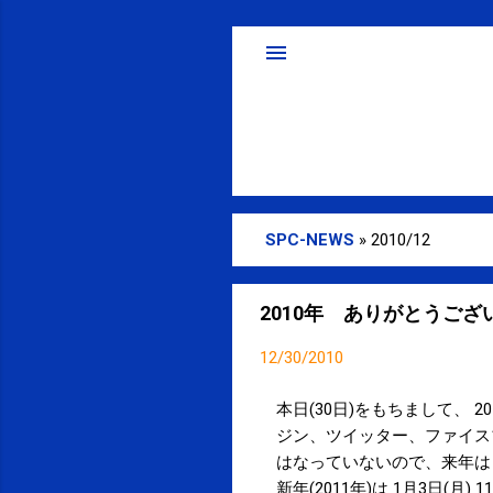
SPC-NEWS
»
2010/12
投
稿
2010年 ありがとうご
12/30/2010
本日(30日)をもちまして、
ジン、ツイッター、ファイス
はなっていないので、来年は
新年(2011年)は 1月3日