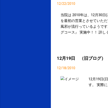
12/22/2010
当院は 2010年は、12月30日
を最初の営業とさせていただき
風邪が流行っているようです。 
グコース』 実施中！！ 詳しくは
12月19日 （旧ブログ）
12/18/2010
12月19
す。 実際