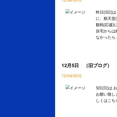
12/06/2010
昨日(5日)
に、順天堂
観戦(応援
自宅からは
なかったら…
ット 20-
りと優勝か
と思いまし
とができま
12月5日 （旧ブログ）
りというこ
12/04/2010
5日(日)は
お願い致しま
しくはこちら