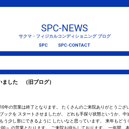
スキップしてメイン コンテンツに移動
SPC-NEWS
サクマ・フィジカルコンディショニング ブログ
SPC
SPC-CONTACT
ざいました （旧ブログ）
 2010年の営業は終了となります。 たくさんのご来院ありがとうござ
ブックを スタートさせましたが、 どれも手探り状態というか、中
もう少し形にできるように したいなと思っています。 来年もどう
(月) 11:00～ の営業となります。 ご来院お待ちしております。 一年