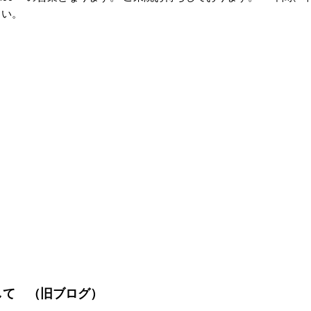
さい。
して （旧ブログ）