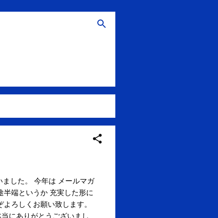
いました。 今年は メールマガ
途半端というか 充実した形に
ぞよろしくお願い致します。
間、本当にありがとうございまし