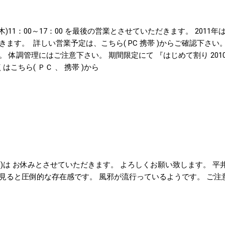
(木)11：00～17：00 を最後の営業とさせていただきます。 2011年は、
ます。 詳しい営業予定は、こちら( PC 携帯 )からご確認下さい
体調管理にはご注意下さい。 期間限定にて 『はじめて割り 2010Fi
こちら( ＰＣ 、 携帯 )から
日(日)は お休みとさせていただきます。 よろしくお願い致します。 
に見ると圧倒的な存在感です。 風邪が流行っているようです。 ご注