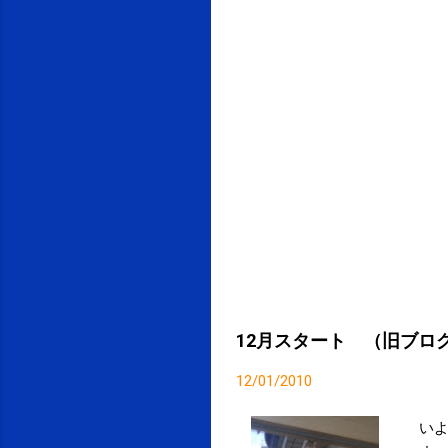
12月スタート （旧ブロ
12/01/2010
いよ