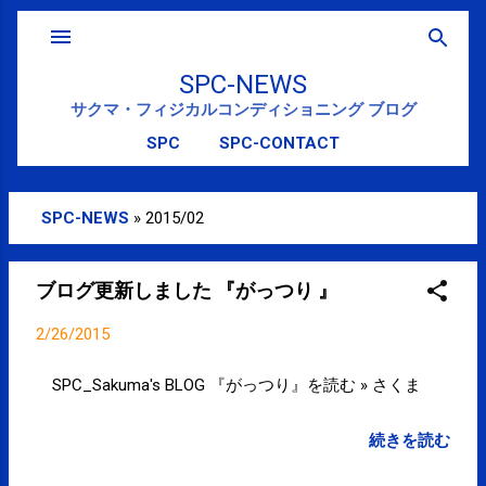
スキップしてメイン コンテンツに移動
SPC-NEWS
サクマ・フィジカルコンディショニング ブログ
SPC
SPC-CONTACT
SPC-NEWS
»
2015/02
投
稿
ブログ更新しました 『がっつり 』
2/26/2015
SPC_Sakuma's BLOG 『がっつり』を読む » さくま
続きを読む