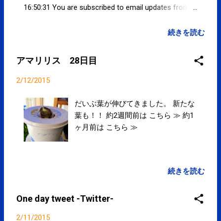
16:50:31 You are subscribed to email updates from
サクマフィジカルコンディショニング(@SPCstyle) -
Twilog To stop receiving these emails, you may
続きを読む
unsubscribe now . Email delivery powered by Google
Google Inc., 1600 Amphitheatre Parkway, Mountain
アマリリス 28日目
View, CA 94043, United States
2/12/2015
だいぶ葉が伸びてきました。 新たな
葉も！！ 約2週間前は こちら ≫ 約1
ヶ月前は こちら ≫
続きを読む
One day tweet -Twitter-
2/11/2015