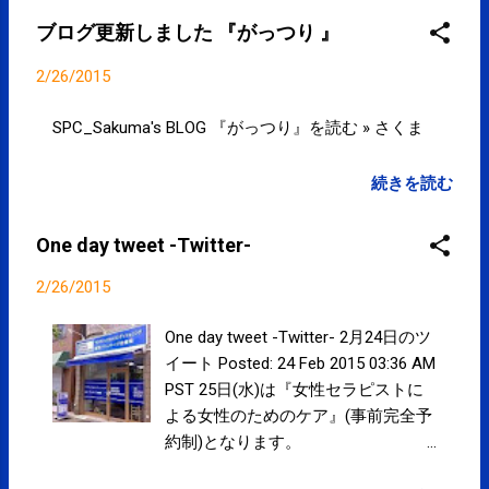
ブログ更新しました 『がっつり 』
2/26/2015
SPC_Sakuma's BLOG 『がっつり』を読む » さくま
続きを読む
One day tweet -Twitter-
2/26/2015
One day tweet -Twitter- 2月24日のツ
イート Posted: 24 Feb 2015 03:36 AM
PST 25日(水)は『女性セラピストに
よる女性のためのケア』(事前完全予
約制)となります。
plus.google.com/11700662797435…