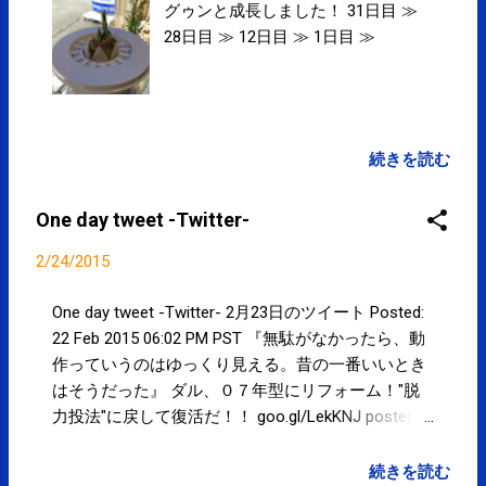
グゥンと成長しました！ 31日目 ≫
28日目 ≫ 12日目 ≫ 1日目 ≫
続きを読む
One day tweet -Twitter-
2/24/2015
One day tweet -Twitter- 2月23日のツイート Posted:
22 Feb 2015 06:02 PM PST 『無駄がなかったら、動
作っていうのはゆっくり見える。昔の一番いいとき
はそうだった』 ダル、０７年型にリフォーム！"脱
力投法"に戻して復活だ！！ goo.gl/LekKNJ posted at
11:00:59 『一番楽に投げていたのは２００７年。そ
のときは体が弱かったですけど、あれぐらいの感
続きを読む