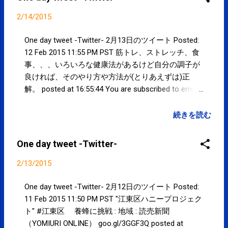
2/14/2015
One day tweet -Twitter- 2月13日のツイート Posted:
12 Feb 2015 11:55 PM PST 筋トレ、ストレッチ、食
事、、、いろいろな健康法があるけど自分の調子が
良ければ、そのやり方や方法が(とりあえずは)正
解。 posted at 16:55:44 You are subscribed to email
updates from サクマフィジカルコンディショニング
(@SPCstyle) - Twilog To stop receiving these emails,
続きを読む
you may unsubscribe now . Email delivery powered by
Google Google Inc., 1600 Amphitheatre Parkway,
One day tweet -Twitter-
Mountain View, CA 94043, United States
2/13/2015
One day tweet -Twitter- 2月12日のツイート Posted:
11 Feb 2015 11:50 PM PST "江東区ハニープロジェク
ト" #江東区 養蜂に挑戦 : 地域 : 読売新聞
（YOMIURI ONLINE） goo.gl/3GGF3Q posted at