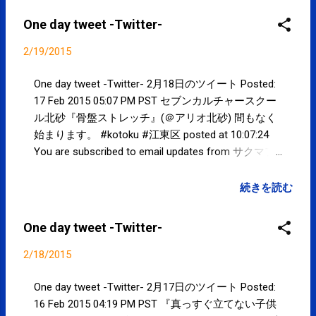
Mountain View, CA 94043, United...
One day tweet -Twitter-
2/19/2015
One day tweet -Twitter- 2月18日のツイート Posted:
17 Feb 2015 05:07 PM PST セブンカルチャースクー
ル北砂『骨盤ストレッチ』(＠アリオ北砂) 間もなく
始まります。 #kotoku #江東区 posted at 10:07:24
You are subscribed to email updates from サクマフ
ィジカルコンディショニング(@SPCstyle) - Twilog
To stop receiving these emails, you may unsubscribe
続きを読む
now . Email delivery powered by Google Google Inc.,
1600 Amphitheatre Parkway, Mountain View, CA
One day tweet -Twitter-
94043, United States
2/18/2015
One day tweet -Twitter- 2月17日のツイート Posted:
16 Feb 2015 04:19 PM PST 『真っすぐ立てない子供