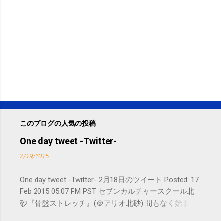
このブログの人気の投稿
One day tweet -Twitter-
2/19/2015
One day tweet -Twitter- 2月18日のツイート Posted: 17
Feb 2015 05:07 PM PST セブンカルチャースクール北
砂『骨盤ストレッチ』(＠アリオ北砂) 間もなく始まり
ます。 #kotoku #江東区 posted at 10:07:24 You are