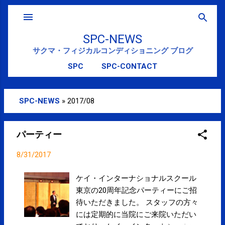
スキップしてメイン コンテンツに移動
SPC-NEWS
サクマ・フィジカルコンディショニング ブログ
SPC
SPC-CONTACT
SPC-NEWS
»
2017/08
投
稿
パーティー
8/31/2017
ケイ・インターナショナルスクール
東京の20周年記念パーティーにご招
待いただきました。 スタッフの方々
には定期的に当院にご来院いただい