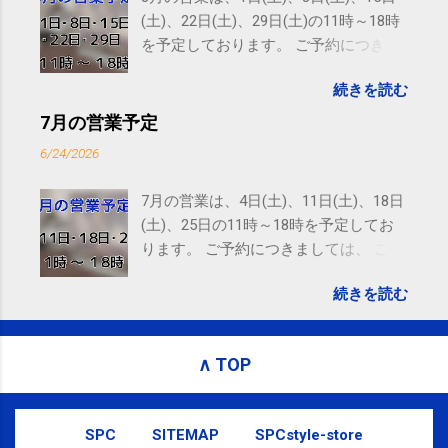
United States
(土)、22日(土)、29日(土)の11時～18時
を予定しております。 ご予約につきま
しては、 こちら からお願いいたしま
続きを読む
す。 電話に出られないことがあります
ので、ご予約、お問い合わせは
7月の営業予定
SMS（ショートメッセージ）や LINE 等
6/24/2026
をおすすめしております。
7月の営業は、4日(土)、11日(土)、18日
(土)、25日の11時～18時を予定してお
ります。 ご予約につきましては、 こち
ら からお願いいたします。 電話に出ら
続きを読む
れないことがありますので、ご予約、
お問い合わせはSMS（ショートメッセ
ージ）や LINE 等をおすすめしておりま
∧ TOP
す。
SPC
SITEMAP
SPCstyle-store