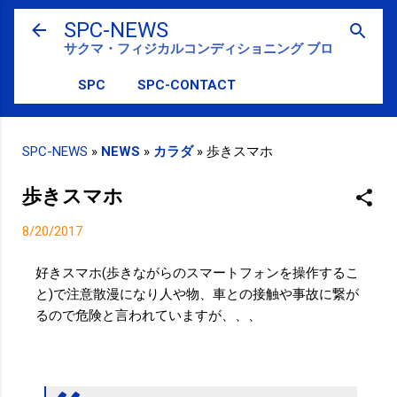
スキップしてメイン コンテンツに移動
SPC-NEWS
サクマ・フィジカルコンディショニング ブログ
SPC
SPC-CONTACT
SPC-NEWS
»
NEWS
»
カラダ
»
歩きスマホ
歩きスマホ
8/20/2017
好きスマホ(歩きながらのスマートフォンを操作するこ
と)で注意散漫になり人や物、車との接触や事故に繋が
るので危険と言われていますが、、、