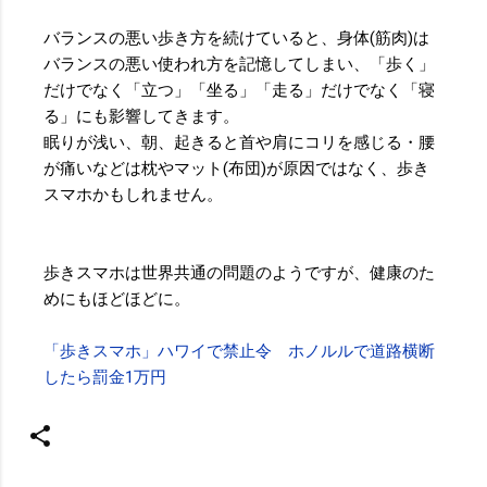
バランスの悪い歩き方を続けていると、身体(筋肉)は
バランスの悪い使われ方を記憶してしまい、「歩く」
だけでなく「立つ」「坐る」「走る」だけでなく「寝
る」にも影響してきます。
眠りが浅い、朝、起きると首や肩にコリを感じる・腰
が痛いなどは枕やマット(布団)が原因ではなく、歩き
スマホかもしれません。
歩きスマホは世界共通の問題のようですが、健康のた
めにもほどほどに。
「歩きスマホ」ハワイで禁止令 ホノルルで道路横断
したら罰金1万円