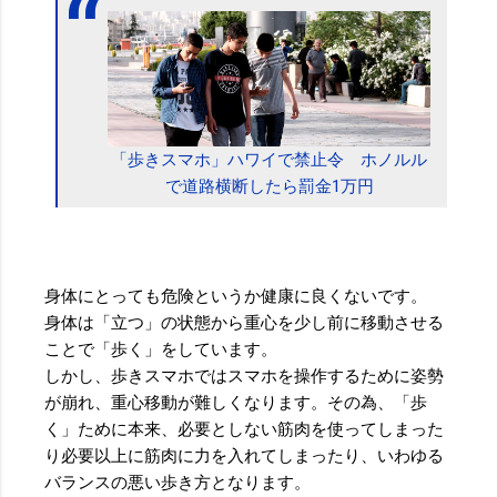
「歩きスマホ」ハワイで禁止令 ホノルル
で道路横断したら罰金1万円
身体にとっても危険というか健康に良くないです。
身体は「立つ」の状態から重心を少し前に移動させる
ことで「歩く」をしています。
しかし、歩きスマホではスマホを操作するために姿勢
が崩れ、重心移動が難しくなります。その為、「歩
く」ために本来、必要としない筋肉を使ってしまった
り必要以上に筋肉に力を入れてしまったり、いわゆる
バランスの悪い歩き方となります。