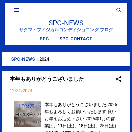
スキップしてメイン コンテンツに移動
SPC-NEWS
サクマ・フィジカルコンディショニング ブログ
SPC
SPC-CONTACT
SPC-NEWS
»
2024
投
稿
本年もありがとうございました
12/31/2024
本年もありがとうございました 2025
年もよろしくお願いいたします 良い
お年をお迎え下さい 2025年1月の営
業は、11日(土)、18日(土)、25日(土)