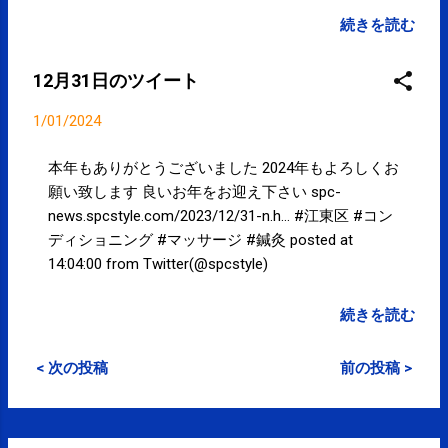
す。 1月は13日(土)、27日(土)の営業
続きを読む
を予定しております。 当面の間は、
土曜日のみの営業となります。 営業
12月31日のツイート
予定は随時、更新していきます。ご
確認をお願い致します。 場所（清澄
1/01/2024
白河駅より徒歩5分程度）につきまし
ては、ご予約いただいた際にご案内
本年もありがとうございました 2024年もよろしくお
致します。 営業予定 ➚ 本年もよろ
願い致します 良いお年をお迎え下さい spc-
しくお願い致します。
news.spcstyle.com/2023/12/31-n.h… #江東区 #コン
ディショニング #マッサージ #鍼灸 posted at
14:04:00 from Twitter(@spcstyle)
続きを読む
< 次の投稿
前の投稿 >