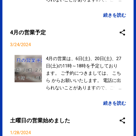
約、お問い合わせはSMS（ショート
メッセージ）やLINE等をおすすめし
続きを読む
ております。
4月の営業予定
3/24/2024
4月の営業は、6日(土)、20日(土)、27
日(土)の11時～18時を予定しており
ます。 ご予約につきましては、 こち
ら からお願いいたします。 電話に出
られないことがありますので、ご予
約、お問い合わせはSMS（ショート
メッセージ）やLINE等をおすすめし
続きを読む
ております。
土曜日の営業始めました
1/28/2024