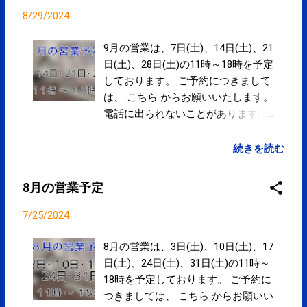
8/29/2024
9月の営業は、7日(土)、14日(土)、21
日(土)、28日(土)の11時～18時を予定
しております。 ご予約につきまして
は、 こちら からお願いいたします。
電話に出られないことがありますの
で、ご予約、お問い合わせは
SMS（ショートメッセージ）やLINE
続きを読む
等をおすすめしております。
8月の営業予定
7/25/2024
8月の営業は、3日(土)、10日(土)、17
日(土)、24日(土)、31日(土)の11時～
18時を予定しております。 ご予約に
つきましては、 こちら からお願いい