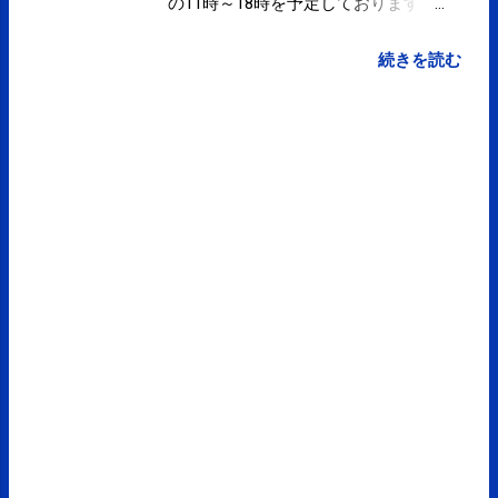
の11時～18時を予定しております。
ご予約につきましては、 こちら から
お願いいたします。 電話に出られな
続きを読む
いことがありますので、ご予約、お
問い合わせはSMS（ショートメッセ
ージ）やLINE等をおすすめしており
ます。