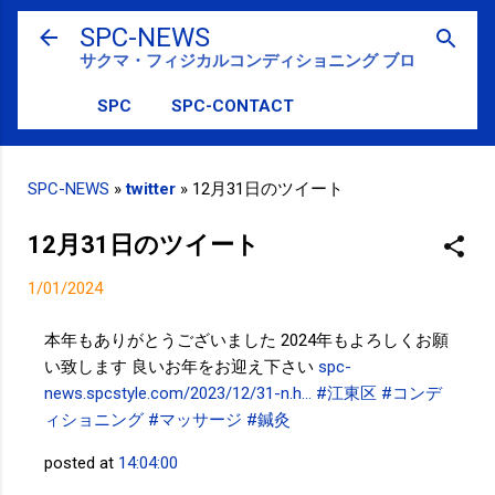
スキップしてメイン コンテンツに移動
SPC-NEWS
サクマ・フィジカルコンディショニング ブログ
SPC
SPC-CONTACT
SPC-NEWS
»
twitter
»
12月31日のツイート
12月31日のツイート
1/01/2024
本年もありがとうございました 2024年もよろしくお願
い致します 良いお年をお迎え下さい
spc-
news.spcstyle.com/2023/12/31-n.h…
#江東区
#コンデ
ィショニング
#マッサージ
#鍼灸
posted at
14:04:00