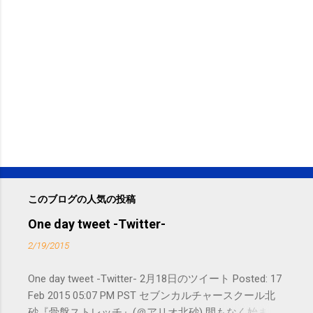
このブログの人気の投稿
One day tweet -Twitter-
2/19/2015
One day tweet -Twitter- 2月18日のツイート Posted: 17
Feb 2015 05:07 PM PST セブンカルチャースクール北
砂『骨盤ストレッチ』(＠アリオ北砂) 間もなく始まり