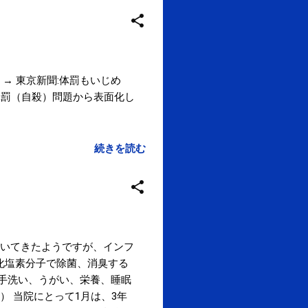
→ 東京新聞:体罰もいじめ
 は部活動の体罰（自殺）問題から表面化し
続きを読む
着いてきたようですが、インフ
化塩素分子で除菌、消臭する
は手洗い、うがい、栄養、睡眠
へ） 当院にとって1月は、3年