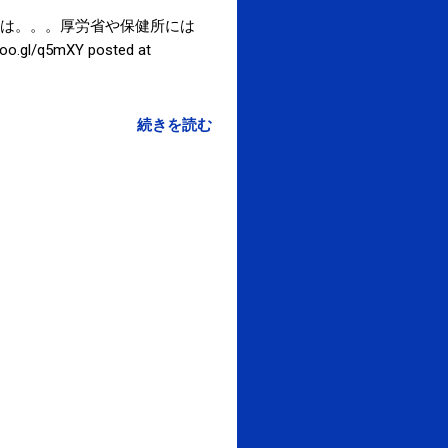
は。。。厚労省や保健所には
5mXY posted at
続きを読む