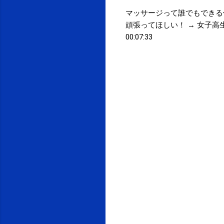
マッサージって誰でもできる
頑張ってほしい！ → 女子高生マッ
00:07:33