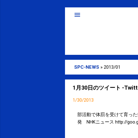
SPC-NEWS
»
2013/01
投
稿
1月30日のツイート -Twitte
1/30/2013
部活動で体罰を受けて育った
発 NHKニュース http://goo.gl/