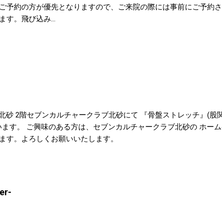
ご予約の方が優先となりますので、ご来院の際には事前にご予約さ
す。飛び込み...
:15 アリオ北砂 2階セブンカルチャークラブ北砂にて 『骨盤ストレッチ』
います。 ご興味のある方は、セブンカルチャークラブ北砂の ホー
ます。よろしくお願いいたします。
r-