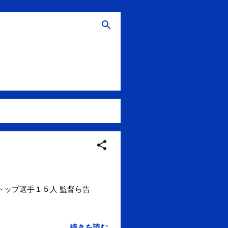
トップ選手１５人 監督ら告
続きを読む