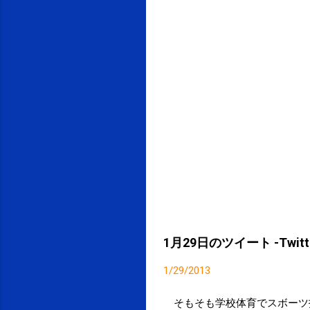
1月29日のツイート -Twitte
1/29/2013
そもそも学校体育でスボーツ指導が