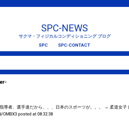
スキップしてメイン コンテンツに移動
SPC-NEWS
サクマ・フィジカルコンディショニング ブログ
SPC
SPC-CONTACT
r-
指導者、選手達だから、、、日本のスボーツが。。。 → 柔道女子
OMBX3 posted at 08:32:38