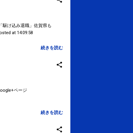
→「駆け込み退職」佐賀県も
d at 14:09:58
続きを読む
oogle+ページ
続きを読む