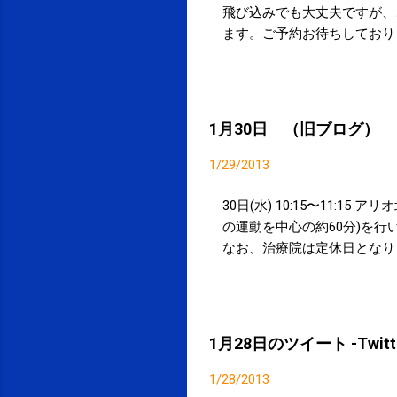
飛び込みでも大丈夫ですが、
ます。ご予約お待ちしておりま
1月30日 （旧ブログ）
1/29/2013
30日(水) 10:15〜11
の運動を中心の約60分)を行
なお、治療院は定休日となり
1月28日のツイート -Twitte
1/28/2013