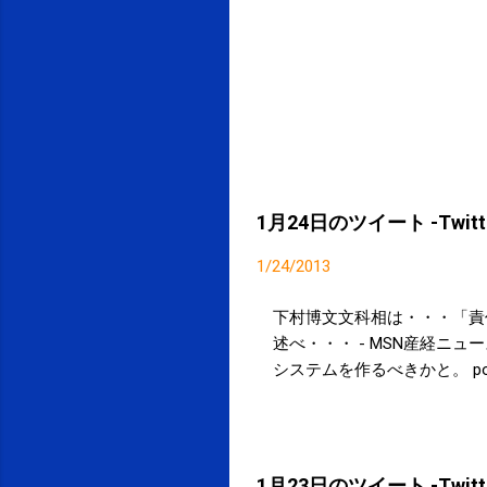
1月24日のツイート -Twitte
1/24/2013
下村博文文科相は・・・「責
述べ・・・ - MSN産経ニュー
システムを作るべきかと。 posted 
1月23日のツイート -Twitte