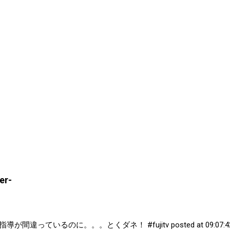
r-
間違っているのに。。。とくダネ！ #fujitv posted at 09:0