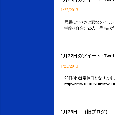
1/23/2013
問題にすべきは変なタイミン
学級担任含む25人 手当の差額は150万円 
1月22日のツイート -Twitte
1/23/2013
23日(水)は定休日となります。よろ
http://bit.ly/10OrU5i #kotok
1月23日 （旧ブログ）