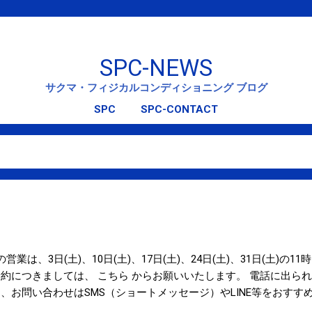
スキップしてメイン コンテンツに移動
SPC-NEWS
サクマ・フィジカルコンディショニング ブログ
SPC
SPC-CONTACT
の営業は、3日(土)、10日(土)、17日(土)、24日(土)、31日(土)の
約につきましては、 こちら からお願いいたします。 電話に出ら
、お問い合わせはSMS（ショートメッセージ）やLINE等をおすす