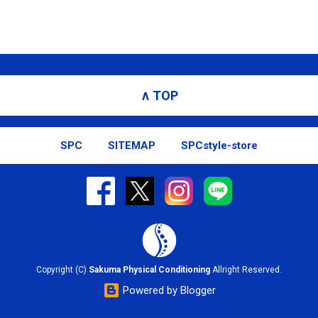
∧ TOP
SPC
SITEMAP
SPCstyle-store
Copyright (C)
Sakuma Physical Conditioning
Allright Reserved.
Powered by Blogger