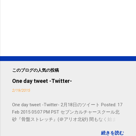
このブログの人気の投稿
One day tweet -Twitter-
2/19/2015
One day tweet -Twitter- 2月18日のツイート Posted: 17
Feb 2015 05:07 PM PST セブンカルチャースクール北
砂『骨盤ストレッチ』(＠アリオ北砂) 間もなく始まり
ます。 #kotoku #江東区 posted at 10:07:24 You are
続きを読む
subscribed to email updates from サクマフィジカルコ