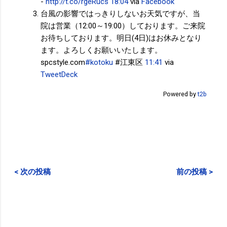
-
http://t.co/rgeRucs
18:04
via
Facebook
台風の影響ではっきりしないお天気ですが、当
院は営業（12:00～19:00）しております。ご来院
お待ちしております。明日(4日)はお休みとなり
ます。よろしくお願いいたします。
spcstyle.com
#kotoku
#江東区
11:41
via
TweetDeck
Powered by
t2b
< 次の投稿
前の投稿 >