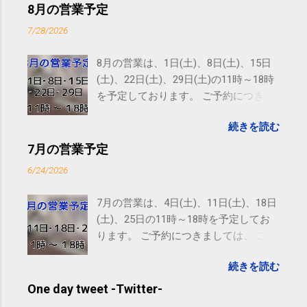
8月の営業予定
7/28/2026
8月の営業は、1日(土)、8日(土)、15日
(土)、22日(土)、29日(土)の11時～18時
を予定しております。 ご予約につきま
しては、 こちら からお願いいたしま
続きを読む
す。 電話に出られないことがあります
ので、ご予約、お問い合わせは
7月の営業予定
SMS（ショートメッセージ）や LINE 等
6/24/2026
をおすすめしております。
7月の営業は、4日(土)、11日(土)、18日
(土)、25日の11時～18時を予定してお
ります。 ご予約につきましては、 こち
ら からお願いいたします。 電話に出ら
続きを読む
れないことがありますので、ご予約、
お問い合わせはSMS（ショートメッセ
One day tweet -Twitter-
ージ）や LINE 等をおすすめしておりま