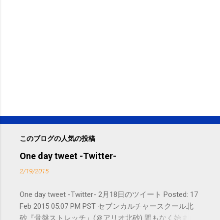
このブログの人気の投稿
One day tweet -Twitter-
2/19/2015
One day tweet -Twitter- 2月18日のツイート Posted: 17
Feb 2015 05:07 PM PST セブンカルチャースクール北
砂『骨盤ストレッチ』(＠アリオ北砂) 間もなく始まり