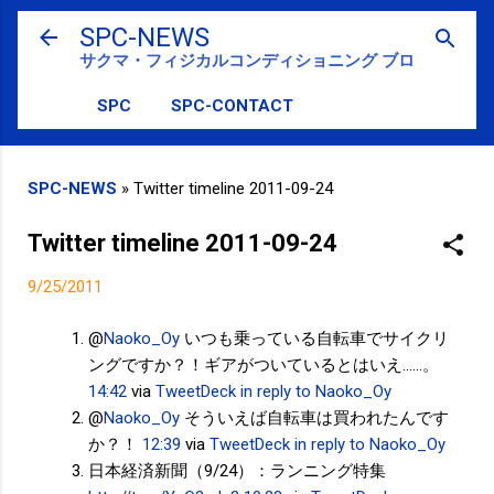
スキップしてメイン コンテンツに移動
SPC-NEWS
サクマ・フィジカルコンディショニング ブログ
SPC
SPC-CONTACT
SPC-NEWS
»
Twitter timeline 2011-09-24
Twitter timeline 2011-09-24
9/25/2011
@
Naoko_Oy
いつも乗っている自転車でサイクリ
ングですか？！ギアがついているとはいえ......。
14:42
via
TweetDeck
in reply to Naoko_Oy
@
Naoko_Oy
そういえば自転車は買われたんです
か？！
12:39
via
TweetDeck
in reply to Naoko_Oy
日本経済新聞（9/24）：ランニング特集