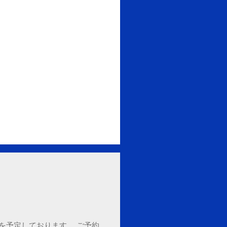
18時を予定しております。 ご予約