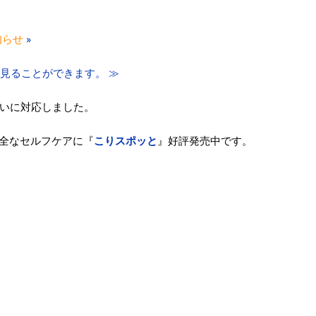
知らせ
»
0°見ることができます。 ≫
いに対応しました。
全なセルフケアに『
こりスポッと
』好評発売中です。