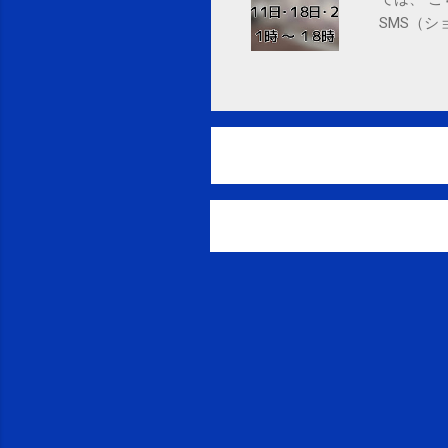
SMS（シ