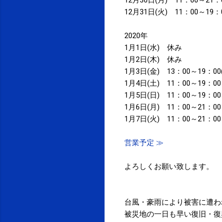
12月31日(火) 11：00～19：
2020年
1月1日(水) 休み
1月2日(木) 休み
1月3日(金) 13：00～19：0
1月4日(土) 11：00～19：00
1月5日(日) 11：00～19：00
1月6日(月) 11：00～21：00
1月7日(火) 11：00～21：00
営業予定 ≫
よろしくお願い致します。
台風・豪雨により被害に遭わ
被災地の一日も早い復旧・復