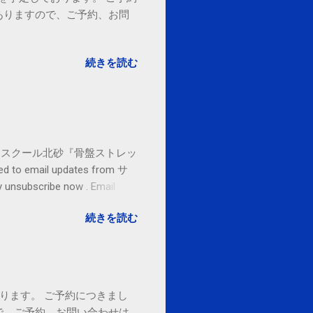
ありますので、ご予約、お問
。
続きを読む
セブンカルチャースクール北砂『骨盤ストレッ
o email updates from サ
subscribe now . Email
ited States
続きを読む
ております。 ご予約につきまし
で、ご予約、お問い合わせは