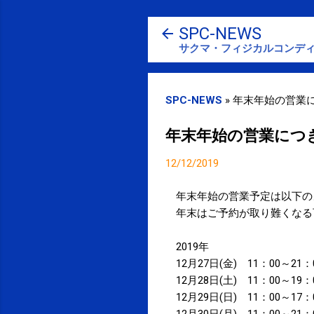
SPC-NEWS
サクマ・フィジカルコンディ
SPC-NEWS
»
年末年始の営業
年末年始の営業につ
12/12/2019
年末年始の営業予定は以下の
年末はご予約が取り難くなる
2019年
12月27日(金) 11：00～21：
12月28日(土) 11：00～19：
12月29日(日) 11：00～17：
12月30日(月) 11：00～21：