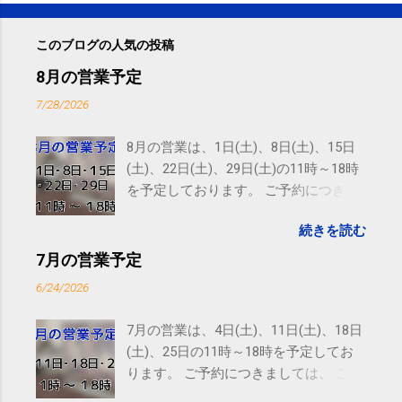
このブログの人気の投稿
8月の営業予定
7/28/2026
8月の営業は、1日(土)、8日(土)、15日
(土)、22日(土)、29日(土)の11時～18時
を予定しております。 ご予約につきま
しては、 こちら からお願いいたしま
続きを読む
す。 電話に出られないことがあります
ので、ご予約、お問い合わせは
7月の営業予定
SMS（ショートメッセージ）や LINE 等
6/24/2026
をおすすめしております。
7月の営業は、4日(土)、11日(土)、18日
(土)、25日の11時～18時を予定してお
ります。 ご予約につきましては、 こち
ら からお願いいたします。 電話に出ら