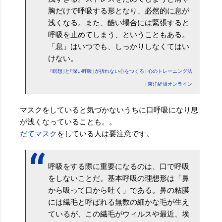
胸だけで呼吸する形となり、必然的に息が
浅くなる。また、酷い場合には緊張すると
呼吸を止めてしまう、ということもある。
「息」はいつでも、しっかりしなくてはい
けない。
｢瞑想｣と｢深い呼吸｣が折れない心をつくる | 心のトレーニング法
| 東洋経済オンライン
マスクをしていると気づかないうちに口呼吸になり息
が浅くなっていることも。。
だてマスク
をしている人は要注意です。
呼吸をする際に重要になるのは、口で呼吸
をしないことだ。基本呼吸の理想形は「鼻
から吸って口から吐く」である。鼻の粘膜
には繊毛と呼ばれる無数の細かな毛が生え
ているが、この繊毛がウィルスや最近、埃