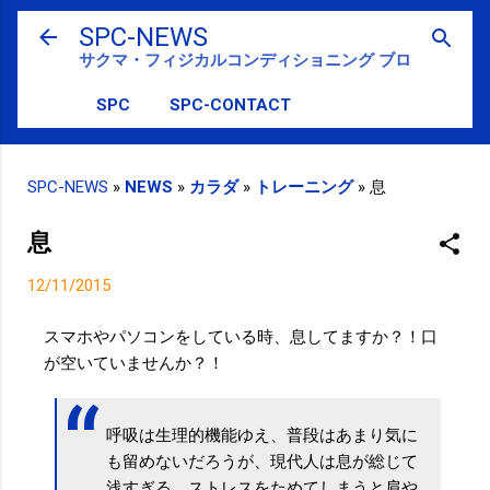
スキップしてメイン コンテンツに移動
SPC-NEWS
サクマ・フィジカルコンディショニング ブログ
SPC
SPC-CONTACT
SPC-NEWS
»
NEWS
»
カラダ
»
トレーニング
»
息
息
12/11/2015
スマホやパソコンをしている時、息してますか？！口
が空いていませんか？！
呼吸は生理的機能ゆえ、普段はあまり気に
も留めないだろうが、現代人は息が総じて
浅すぎる。ストレスをためてしまうと肩や