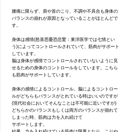
腰痛に限らず、肩や首のこり、不調や不具合も身体の
バランスの崩れが原因となっていることがほとんどで
す。
身体は感情(怒喜思憂恐悲驚：東洋医学では七情とい
う)によってコントロールされていて、筋肉がサポート
しています。
脳は身体が感情でコントロールされていないように見
せるための身体のコントロールをしています。こちら
も筋肉がサポートしています。
身体の感情によるコントロール、脳によるコントロー
ルがどちらもバランスがとれている時はいいのですが
(現代社会においてそんなことは不可能に近いですが)
どちらかのバランスもしくは両方のバランスが崩れて
しまった時、筋肉は力を入れ続けて
サポートします。
結果、力を入れ続けている筋肉は限界となり、こりや