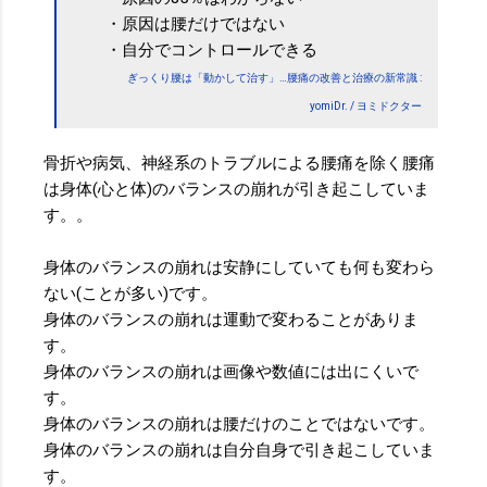
・原因は腰だけではない
・自分でコントロールできる
ぎっくり腰は「動かして治す」…腰痛の改善と治療の新常識 :
yomiDr. / ヨミドクター
骨折や病気、神経系のトラブルによる腰痛を除く腰痛
は身体(心と体)のバランスの崩れが引き起こしていま
す。。
身体のバランスの崩れは安静にしていても何も変わら
ない(ことが多い)です。
身体のバランスの崩れは運動で変わることがありま
す。
身体のバランスの崩れは画像や数値には出にくいで
す。
身体のバランスの崩れは腰だけのことではないです。
身体のバランスの崩れは自分自身で引き起こしていま
す。