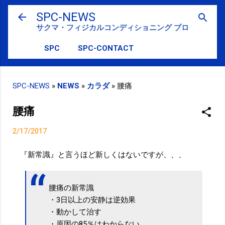
スキップしてメイン コンテンツに移動
SPC-NEWS
サクマ・フィジカルコンディショニング ブログ
SPC
SPC-CONTACT
SPC-NEWS
»
NEWS
»
カラダ
»
腰痛
腰痛
2/17/2017
『新常識』と言うほど新しくはないですが、、、
腰痛の新常識
・3日以上の安静は逆効果
・動かして治す
・原因の85％はわからない