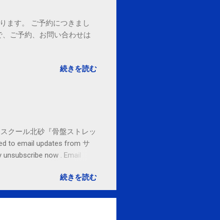
ております。 ご予約につきまし
で、ご予約、お問い合わせは
続きを読む
セブンカルチャースクール北砂『骨盤ストレッ
o email updates from サ
subscribe now . Email
ited States
続きを読む