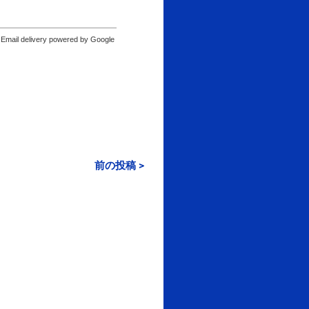
Email delivery powered by Google
前の投稿 >