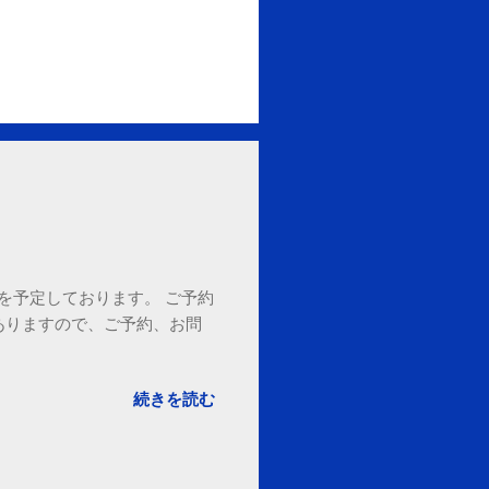
18時を予定しております。 ご予約
ありますので、ご予約、お問
。
続きを読む