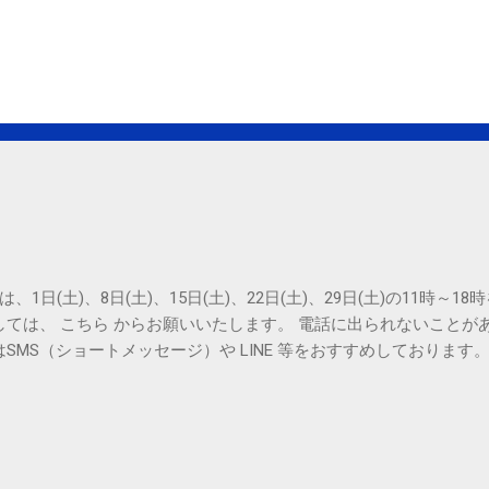
は、1日(土)、8日(土)、15日(土)、22日(土)、29日(土)の11時～
しては、 こちら からお願いいたします。 電話に出られないことが
SMS（ショートメッセージ）や LINE 等をおすすめしております