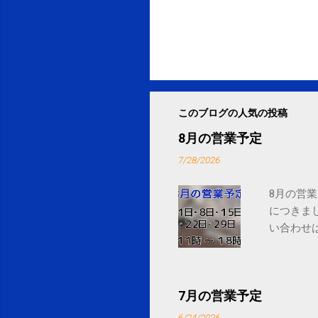
このブログの人気の投稿
8月の営業予定
7/28/2026
8月の営業
につきま
い合わせは
7月の営業予定
6/24/2026