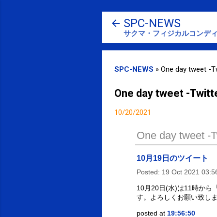
SPC-NEWS
サクマ・フィジカルコンディ
SPC-NEWS
»
One day tweet -Tw
One day tweet -Twitt
10/20/2021
One day tweet -Tw
10月19日のツイート
Posted:
19 Oct 2021 03:
10月20日(水)は11
す。よろしくお願い致します
posted at
19:56:50