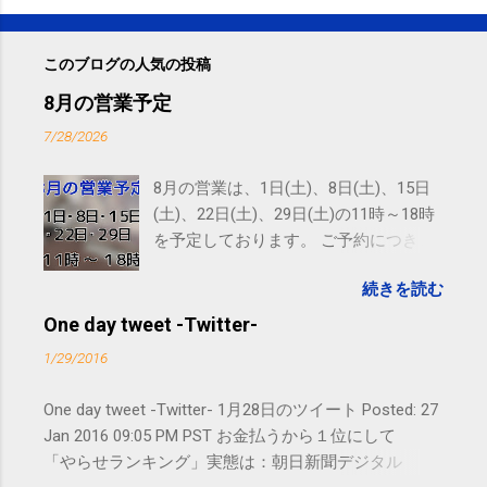
このブログの人気の投稿
8月の営業予定
7/28/2026
8月の営業は、1日(土)、8日(土)、15日
(土)、22日(土)、29日(土)の11時～18時
を予定しております。 ご予約につきま
しては、 こちら からお願いいたしま
続きを読む
す。 電話に出られないことがあります
ので、ご予約、お問い合わせは
One day tweet -Twitter-
SMS（ショートメッセージ）や LINE 等
1/29/2016
をおすすめしております。
One day tweet -Twitter- 1月28日のツイート Posted: 27
Jan 2016 09:05 PM PST お金払うから１位にして
「やらせランキング」実態は：朝日新聞デジタル