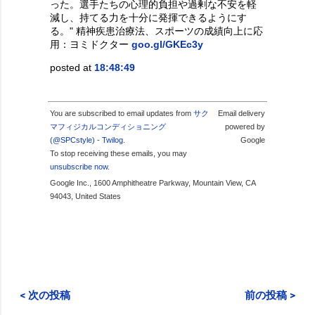
った。選手たちの心理的負担や過剰な不安を軽
減し、持てる力を十分に発揮できるようにす
る。" 精神疾患治療法、スポーツの成績向上に応
用：ヨミドクター
goo.gl/GKEc3y
posted at
18:48:49
You are subscribed to email updates from
サク
Email delivery
マフィジカルコンディショニング
powered by
(@SPCstyle) - Twilog
.
Google
To stop receiving these emails, you may
unsubscribe now
.
Google Inc., 1600 Amphitheatre Parkway, Mountain View, CA
94043, United States
< 次の投稿
前の投稿 >