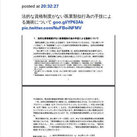
posted at
20:32:27
法的な資格制度がない医業類似行為の手技によ
る施術について
goo.gl/YP63Ak
pic.twitter.com/NuFBoiNFMV