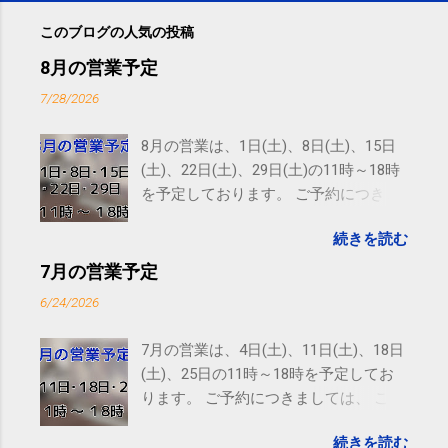
このブログの人気の投稿
8月の営業予定
7/28/2026
8月の営業は、1日(土)、8日(土)、15日
(土)、22日(土)、29日(土)の11時～18時
を予定しております。 ご予約につきま
しては、 こちら からお願いいたしま
続きを読む
す。 電話に出られないことがあります
ので、ご予約、お問い合わせは
7月の営業予定
SMS（ショートメッセージ）や LINE 等
6/24/2026
をおすすめしております。
7月の営業は、4日(土)、11日(土)、18日
(土)、25日の11時～18時を予定してお
ります。 ご予約につきましては、 こち
ら からお願いいたします。 電話に出ら
続きを読む
れないことがありますので、ご予約、