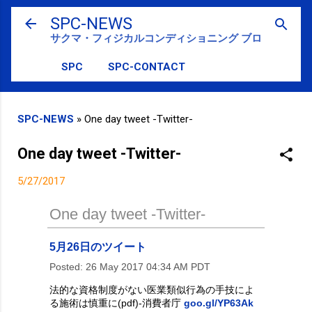
スキップしてメイン コンテンツに移動
SPC-NEWS
サクマ・フィジカルコンディショニング ブログ
SPC
SPC-CONTACT
SPC-NEWS
»
One day tweet -Twitter-
One day tweet -Twitter-
5/27/2017
One day tweet -Twitter-
5月26日のツイート
Posted:
26 May 2017 04:34 AM PDT
法的な資格制度がない医業類似行為の手技によ
る施術は慎重に(pdf)‐消費者庁
goo.gl/YP63Ak