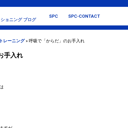
スキップしてメイン コンテンツに移動
SPC
SPC-CONTACT
ショニング ブログ
トレーニング
»
呼吸で「からだ」のお手入れ
お手入れ
は
ますが