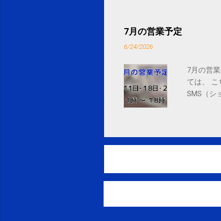
by Google Google Inc., 1600 
7月の営業予定
6/24/2026
7月の営業
ては、 
SMS（シ