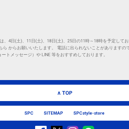
Amphitheatre Parkway, Mountain View, CA 94043, United States
は、4日(土)、11日(土)、18日(土)、25日の11時～18時を予定し
こちら からお願いいたします。 電話に出られないことがありますの
ョートメッセージ）や LINE 等をおすすめしております。
∧ TOP
SPC
SITEMAP
SPCstyle-store