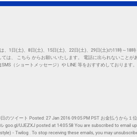
は、1日(土)、8日(土)、15日(土)、22日(土)、29日(土)の11時～
しては、 こちら からお願いいたします。 電話に出られないことが
SMS（ショートメッセージ）や LINE 等をおすすめしております
er- 1月28日のツイート Posted: 27 Jan 2016 09:05 PM PST 
UJEZXJ posted at 14:05:58 You are subscribed to emai
ilog . To stop receiving these emails, you may unsubscribe n