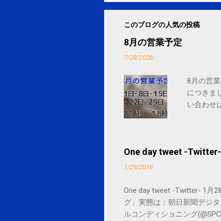
このブログの人気の投稿
8月の営業予定
7/28/2026
8月の営業
につきま
い合わせは
One day tweet -Twitter-
1/29/2016
One day tweet -Twitt
グ」実態は：朝日新聞デジタル goo.gl/
ルコンディショニング(@SPCstyle) - Tw