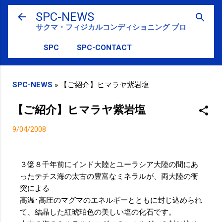
スキップしてメイン コンテンツに移動
SPC-NEWS
サクマ・フィジカルコンディショニング ブログ
SPC
SPC-CONTACT
SPC-NEWS
»
【ご紹介】ヒマラヤ紫岩塩
【ご紹介】ヒマラヤ紫岩塩
9/04/2008
３億８千年前にインド大陸とユーラシア大陸の間にあ
ったテチス海の太古の豊富なミネラルが、両大陸の衝
突による
高温･高圧のマグマのエネルギーとともに封じ込められ
て、結晶した紅琥珀色の美しい塩の化石です。