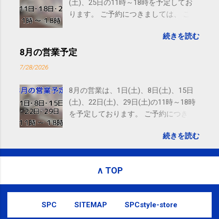
(土)、25日の11時～18時を予定してお
ります。 ご予約につきましては、 こち
ら からお願いいたします。 電話に出ら
続きを読む
れないことがありますので、ご予約、
お問い合わせはSMS（ショートメッセ
8月の営業予定
ージ）や LINE 等をおすすめしておりま
7/28/2026
す。
8月の営業は、1日(土)、8日(土)、15日
(土)、22日(土)、29日(土)の11時～18時
を予定しております。 ご予約につきま
しては、 こちら からお願いいたしま
続きを読む
す。 電話に出られないことがあります
ので、ご予約、お問い合わせは
SMS（ショートメッセージ）や LINE 等
∧ TOP
をおすすめしております。
SPC
SITEMAP
SPCstyle-store