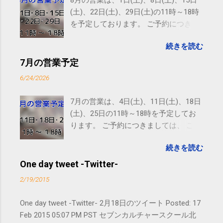
8月の営業は、1日(土)、8日(土)、15日
(土)、22日(土)、29日(土)の11時～18時
を予定しております。 ご予約につきま
しては、 こちら からお願いいたしま
続きを読む
す。 電話に出られないことがあります
ので、ご予約、お問い合わせは
7月の営業予定
SMS（ショートメッセージ）や LINE 等
6/24/2026
をおすすめしております。
7月の営業は、4日(土)、11日(土)、18日
(土)、25日の11時～18時を予定してお
ります。 ご予約につきましては、 こち
ら からお願いいたします。 電話に出ら
続きを読む
れないことがありますので、ご予約、
お問い合わせはSMS（ショートメッセ
One day tweet -Twitter-
ージ）や LINE 等をおすすめしておりま
2/19/2015
す。
One day tweet -Twitter- 2月18日のツイート Posted: 17
Feb 2015 05:07 PM PST セブンカルチャースクール北