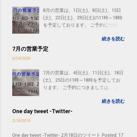
8月の営業は、1日(土)、8日(土)、15日
(土)、22日(土)、29日(土)の11時～18時
を予定しております。 ご予約につきま
しては、 こちら からお願いいたしま
続きを読む
す。 電話に出られないことがあります
ので、ご予約、お問い合わせは
7月の営業予定
SMS（ショートメッセージ）や LINE 等
6/24/2026
をおすすめしております。
7月の営業は、4日(土)、11日(土)、18日
(土)、25日の11時～18時を予定してお
ります。 ご予約につきましては、 こち
ら からお願いいたします。 電話に出ら
続きを読む
れないことがありますので、ご予約、
お問い合わせはSMS（ショートメッセ
One day tweet -Twitter-
ージ）や LINE 等をおすすめしておりま
2/19/2015
す。
One day tweet -Twitter- 2月18日のツイート Posted: 17