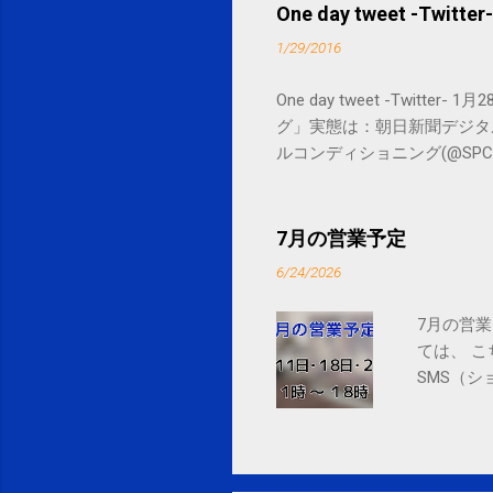
One day tweet -Twitter-
1/29/2016
One day tweet -Twitt
グ」実態は：朝日新聞デジタル goo.gl/
ルコンディショニング(@SPCstyle) - Tw
by Google Google Inc., 1600 
7月の営業予定
6/24/2026
7月の営業
ては、 
SMS（シ