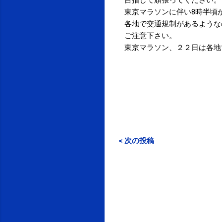
東京マラソンに伴い8時半頃か
各地で交通規制があるような
ご注意下さい。
東京マラソン、２２日は各地
< 次の投稿