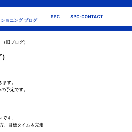
スキップしてメイン コンテンツに移動
SPC
SPC-CONTACT
ショニング ブログ
日 （旧ブログ）
グ）
頂きます。
休みの予定です。
ソンです。
方、目標タイム＆完走