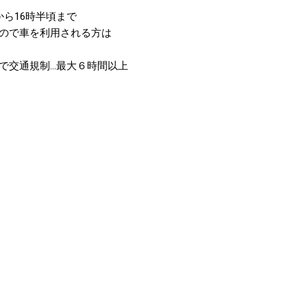
ら16時半頃まで
ので車を利用される方は
で交通規制…最大６時間以上