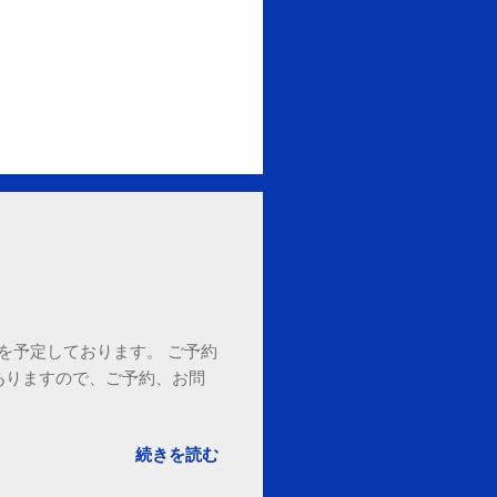
18時を予定しております。 ご予約
ありますので、ご予約、お問
。
続きを読む