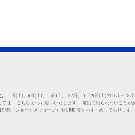
は、1日(土)、8日(土)、15日(土)、22日(土)、29日(土)の11時～
しては、 こちら からお願いいたします。 電話に出られないことが
SMS（ショートメッセージ）や LINE 等をおすすめしております