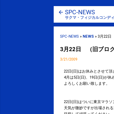
SPC-NEWS
サクマ・フィジカルコンディ
SPC-NEWS
»
NEWS
»
3月22
3月22日 （旧ブロ
3/21/2009
22日(日)はお休みとさせて
4月は5日(日)、19日(日)が
よろしくお願い致します。
22日(日)はついに東京マラ
天気が微妙ですが出場される
目指して頑張ってください。