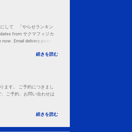
お金払うから１位にして 「やらせランキン
l updates from サクマフィジカ
ow . Email delivery powered
続きを読む
ております。 ご予約につきまし
で、ご予約、お問い合わせは
続きを読む