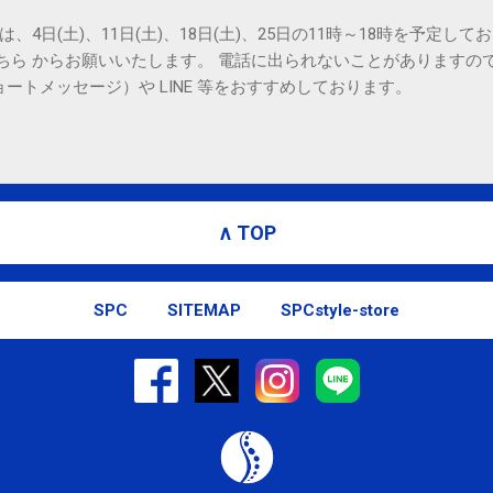
は、4日(土)、11日(土)、18日(土)、25日の11時～18時を予定し
こちら からお願いいたします。 電話に出られないことがありますの
ョートメッセージ）や LINE 等をおすすめしております。
∧ TOP
SPC
SITEMAP
SPCstyle-store