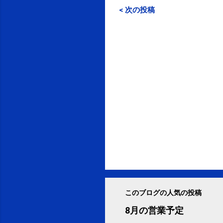
< 次の投稿
このブログの人気の投稿
8月の営業予定