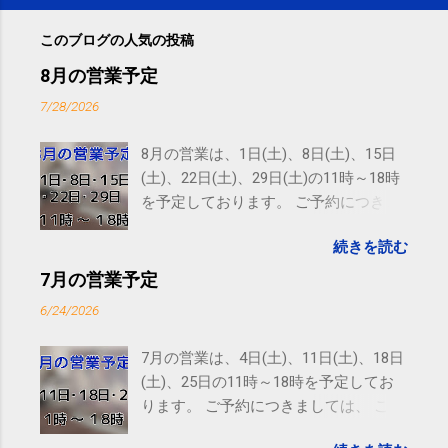
このブログの人気の投稿
8月の営業予定
7/28/2026
8月の営業は、1日(土)、8日(土)、15日
(土)、22日(土)、29日(土)の11時～18時
を予定しております。 ご予約につきま
しては、 こちら からお願いいたしま
続きを読む
す。 電話に出られないことがあります
ので、ご予約、お問い合わせは
7月の営業予定
SMS（ショートメッセージ）や LINE 等
6/24/2026
をおすすめしております。
7月の営業は、4日(土)、11日(土)、18日
(土)、25日の11時～18時を予定してお
ります。 ご予約につきましては、 こち
ら からお願いいたします。 電話に出ら