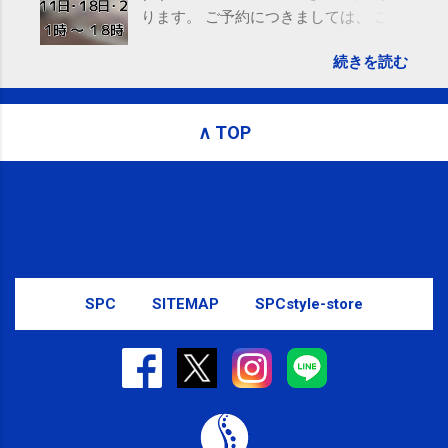
ります。 ご予約につきましては、 こち
ら からお願いいたします。 電話に出ら
続きを読む
れないことがありますので、ご予約、
お問い合わせはSMS（ショートメッセ
ージ）や LINE 等をおすすめしておりま
∧ TOP
す。
SPC
SITEMAP
SPCstyle-store