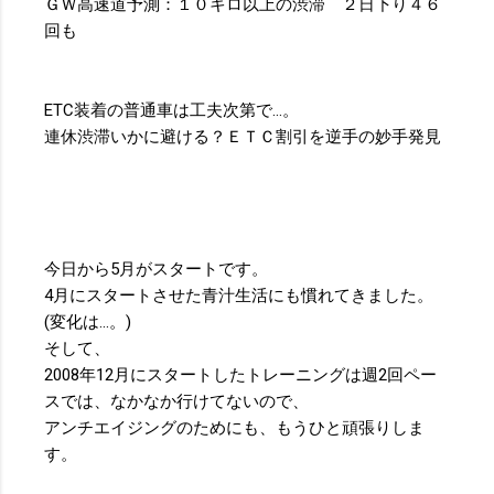
ＧＷ高速道予測：１０キロ以上の渋滞 ２日下り４６
回も
ETC装着の普通車は工夫次第で…。
連休渋滞いかに避ける？ＥＴＣ割引を逆手の妙手発見
今日から5月がスタートです。
4月にスタートさせた青汁生活にも慣れてきました。
(変化は…。)
そして、
2008年12月にスタートしたトレーニングは週2回ペー
スでは、なかなか行けてないので、
アンチエイジングのためにも、もうひと頑張りしま
す。