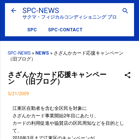
スキップしてメイン コンテンツに移動
SPC-NEWS
サクマ・フィジカルコンディショニング ブログ
SPC
SPC-CONTACT
SPC-NEWS
»
NEWS
»
さざんかカード応援キャンペーン
（旧ブログ）
さざんかカード応援キャンペー
ン （旧ブログ）
5/21/2009
江東区在勤者を含む全区民を対象に
さざんかカード事業開始2年目にあたり、
カードの利用促進や協賛店の区民周知などを目的とし
て、
2010年3月まで江東区のキャンペーンが