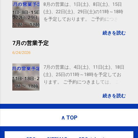
Amphitheatre Parkway, Mountain View, CA 94043,
8月の営業は、1日(土)、8日(土)、15日
United States
(土)、22日(土)、29日(土)の11時～18時
を予定しております。 ご予約につきま
しては、 こちら からお願いいたしま
続きを読む
す。 電話に出られないことがあります
ので、ご予約、お問い合わせは
7月の営業予定
SMS（ショートメッセージ）や LINE 等
6/24/2026
をおすすめしております。
7月の営業は、4日(土)、11日(土)、18日
(土)、25日の11時～18時を予定してお
ります。 ご予約につきましては、 こち
ら からお願いいたします。 電話に出ら
続きを読む
れないことがありますので、ご予約、
お問い合わせはSMS（ショートメッセ
ージ）や LINE 等をおすすめしておりま
∧ TOP
す。