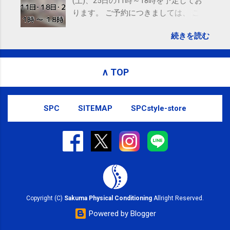
(土)、25日の11時～18時を予定してお
ります。 ご予約につきましては、 こち
ら からお願いいたします。 電話に出ら
続きを読む
れないことがありますので、ご予約、
お問い合わせはSMS（ショートメッセ
ージ）や LINE 等をおすすめしておりま
∧ TOP
す。
SPC
SITEMAP
SPCstyle-store
Copyright (C)
Sakuma Physical Conditioning
Allright Reserved.
Powered by Blogger