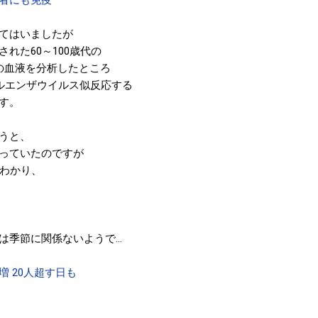
てはいましたが
れた60～100歳代の
歳)の血液を分析したところ
フルエンザウイルス似反応する
す。
うと、
っていたのですが
がわかり、
は季節に関係ないようで…
 20人超す日も