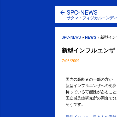
SPC-NEWS
サクマ・フィジカルコンディ
SPC-NEWS
»
NEWS
»
新型イン
新型インフルエンザ
7/06/2009
国内の高齢者の一部の方が
新型インフルエンザへの免疫
持っている可能性があること
国立感染症研究所の調査で分
そうです。
新型インフル、日本人の高齢