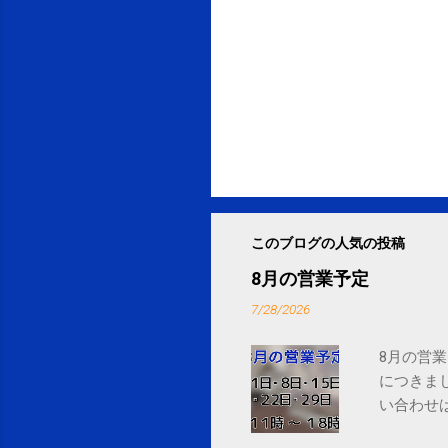
このブログの人気の投稿
8月の営業予定
7/28/2026
8月の営業
につきま
い合わせは