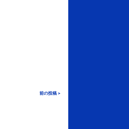
前の投稿 >