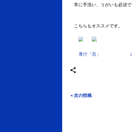
常に手洗い、うがいも必須で
こちらもオススメです。
青汁「百」
< 次の投稿