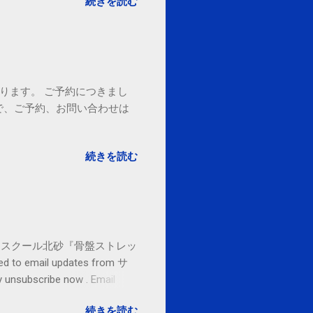
続きを読む
ております。 ご予約につきまし
で、ご予約、お問い合わせは
続きを読む
セブンカルチャースクール北砂『骨盤ストレッ
o email updates from サ
subscribe now . Email
ited States
続きを読む