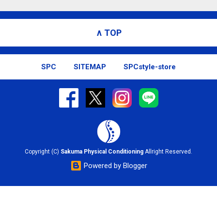
∧ TOP
SPC
SITEMAP
SPCstyle-store
Copyright (C)
Sakuma Physical Conditioning
Allright Reserved.
Powered by Blogger