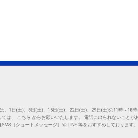
は、1日(土)、8日(土)、15日(土)、22日(土)、29日(土)の11時～
しては、 こちら からお願いいたします。 電話に出られないことが
SMS（ショートメッセージ）や LINE 等をおすすめしております