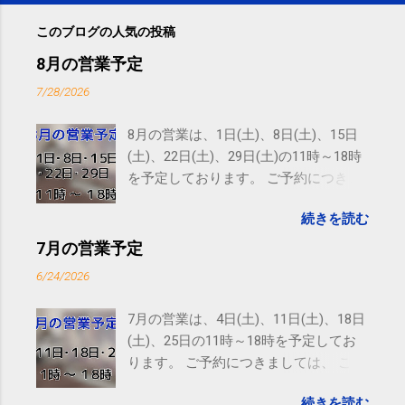
このブログの人気の投稿
8月の営業予定
7/28/2026
8月の営業は、1日(土)、8日(土)、15日
(土)、22日(土)、29日(土)の11時～18時
を予定しております。 ご予約につきま
しては、 こちら からお願いいたしま
続きを読む
す。 電話に出られないことがあります
ので、ご予約、お問い合わせは
7月の営業予定
SMS（ショートメッセージ）や LINE 等
6/24/2026
をおすすめしております。
7月の営業は、4日(土)、11日(土)、18日
(土)、25日の11時～18時を予定してお
ります。 ご予約につきましては、 こち
ら からお願いいたします。 電話に出ら
続きを読む