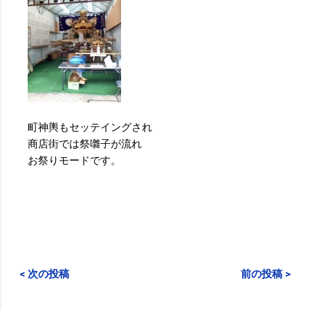
町神輿もセッテイングされ
商店街では祭囃子が流れ
お祭りモードです。
< 次の投稿
前の投稿 >