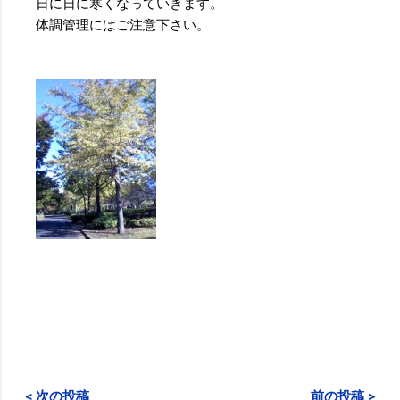
日に日に寒くなっていきます。
体調管理にはご注意下さい
。
< 次の投稿
前の投稿 >