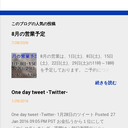
このブログの人気の投稿
8月の営業予定
7/28/2026
8月の営業は、1日(土)、8日(土)、15日
(土)、22日(土)、29日(土)の11時～18時
を予定しております。 ご予約につきま
しては、 こちら からお願いいたしま
続きを読む
す。 電話に出られないことがあります
ので、ご予約、お問い合わせは
One day tweet -Twitter-
SMS（ショートメッセージ）や LINE 等
1/29/2016
をおすすめしております。
One day tweet -Twitter- 1月28日のツイート Posted: 27
Jan 2016 09:05 PM PST お金払うから１位にして