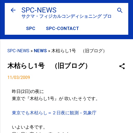
スキップしてメイン コンテンツに移動
SPC-NEWS
サクマ・フィジカルコンディショニング ブログ
SPC
SPC-CONTACT
SPC-NEWS
»
NEWS
»
木枯らし1号 （旧ブログ）
木枯らし1号 （旧ブログ）
11/03/2009
昨日(2日)の夜に
東京で『木枯らし1号』が 吹いたそうです。
東京でも木枯らし＝２日夜に観測－気象庁
いよいよ冬です。