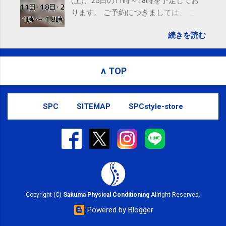
(土)、25日の11時～18時を予定してお
ります。 ご予約につきましては、 こち
ら からお願いいたします。 電話に出ら
続きを読む
れないことがありますので、ご予約、
お問い合わせはSMS（ショートメッセ
ージ）や LINE 等をおすすめしておりま
∧ TOP
す。
SPC
SITEMAP
SPCstyle-store
Copyright (C)
Sakuma Physical Conditioning
Allright Reserved.
Powered by Blogger