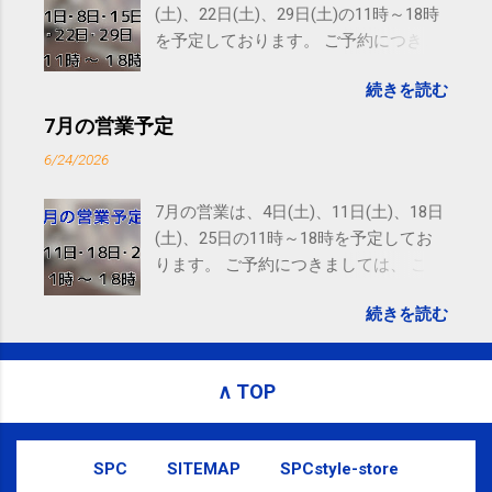
United States
(土)、22日(土)、29日(土)の11時～18時
を予定しております。 ご予約につきま
しては、 こちら からお願いいたしま
続きを読む
す。 電話に出られないことがあります
ので、ご予約、お問い合わせは
7月の営業予定
SMS（ショートメッセージ）や LINE 等
6/24/2026
をおすすめしております。
7月の営業は、4日(土)、11日(土)、18日
(土)、25日の11時～18時を予定してお
ります。 ご予約につきましては、 こち
ら からお願いいたします。 電話に出ら
続きを読む
れないことがありますので、ご予約、
お問い合わせはSMS（ショートメッセ
ージ）や LINE 等をおすすめしておりま
∧ TOP
す。
SPC
SITEMAP
SPCstyle-store