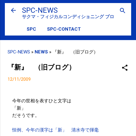
スキップしてメイン コンテンツに移動
SPC-NEWS
サクマ・フィジカルコンディショニング ブログ
SPC
SPC-CONTACT
SPC-NEWS
»
NEWS
»
『新』 （旧ブログ）
『新』 （旧ブログ）
12/11/2009
今年の世相を表すひと文字は
「新」
だそうです。
恒例、今年の漢字は「新」 清水寺で揮毫