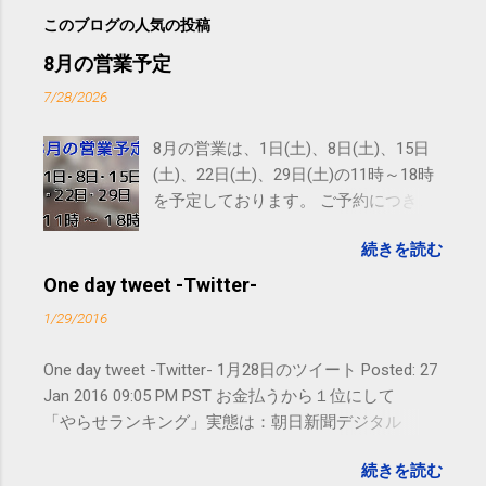
このブログの人気の投稿
8月の営業予定
7/28/2026
8月の営業は、1日(土)、8日(土)、15日
(土)、22日(土)、29日(土)の11時～18時
を予定しております。 ご予約につきま
しては、 こちら からお願いいたしま
続きを読む
す。 電話に出られないことがあります
ので、ご予約、お問い合わせは
One day tweet -Twitter-
SMS（ショートメッセージ）や LINE 等
1/29/2016
をおすすめしております。
One day tweet -Twitter- 1月28日のツイート Posted: 27
Jan 2016 09:05 PM PST お金払うから１位にして
「やらせランキング」実態は：朝日新聞デジタル
goo.gl/UJEZXJ posted at 14:05:58 You are subscribed
続きを読む
to email updates from サクマフィジカルコンディショ