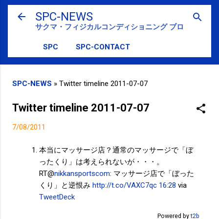
スキップしてメイン コンテンツに移動
SPC-NEWS
サクマ・フィジカルコンディショニング ブログ
SPC
SPC-CONTACT
SPC-NEWS
»
Twitter timeline 2011-07-07
Twitter timeline 2011-07-07
7/08/2011
本当にマッサージ店？通常のマッサージで「ぼ
ったくり」は考えられないが・・・。
RT@
nikkansportscom
: マッサージ店で「ぼった
くり」と逆恨み
http://t.co/VAXC7qc
16:28
via
TweetDeck
Powered by
t2b